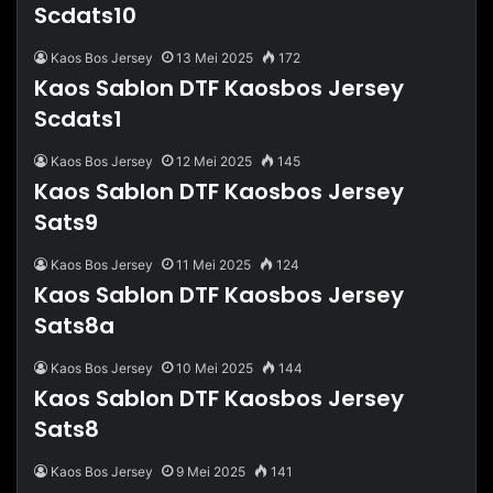
Scdats10
Kaos Bos Jersey
13 Mei 2025
172
Kaos Sablon DTF Kaosbos Jersey
Scdats1
Kaos Bos Jersey
12 Mei 2025
145
Kaos Sablon DTF Kaosbos Jersey
Sats9
Kaos Bos Jersey
11 Mei 2025
124
Kaos Sablon DTF Kaosbos Jersey
Sats8a
Kaos Bos Jersey
10 Mei 2025
144
Kaos Sablon DTF Kaosbos Jersey
Sats8
Kaos Bos Jersey
9 Mei 2025
141