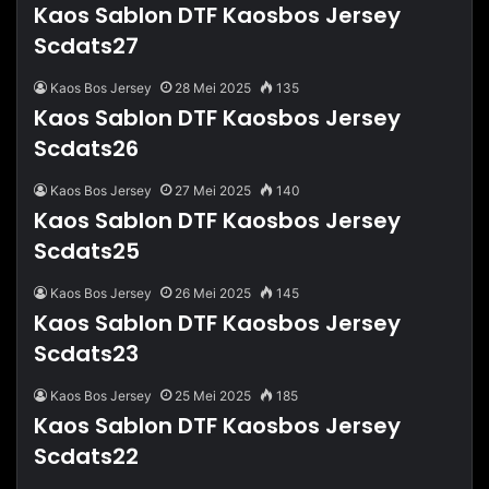
Kaos Sablon DTF Kaosbos Jersey
Scdats27
Kaos Bos Jersey
28 Mei 2025
135
Kaos Sablon DTF Kaosbos Jersey
Scdats26
Kaos Bos Jersey
27 Mei 2025
140
Kaos Sablon DTF Kaosbos Jersey
Scdats25
Kaos Bos Jersey
26 Mei 2025
145
Kaos Sablon DTF Kaosbos Jersey
Scdats23
Kaos Bos Jersey
25 Mei 2025
185
Kaos Sablon DTF Kaosbos Jersey
Scdats22