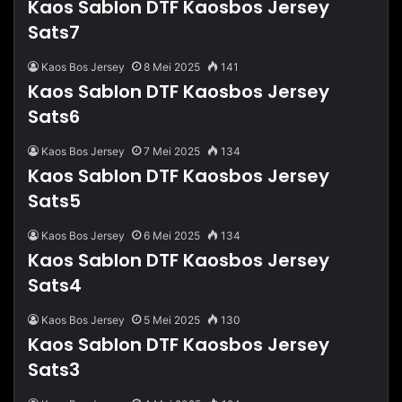
Kaos Sablon DTF Kaosbos Jersey
Sats7
Kaos Bos Jersey
8 Mei 2025
141
Kaos Sablon DTF Kaosbos Jersey
Sats6
Kaos Bos Jersey
7 Mei 2025
134
Kaos Sablon DTF Kaosbos Jersey
Sats5
Kaos Bos Jersey
6 Mei 2025
134
Kaos Sablon DTF Kaosbos Jersey
Sats4
Kaos Bos Jersey
5 Mei 2025
130
Kaos Sablon DTF Kaosbos Jersey
Sats3