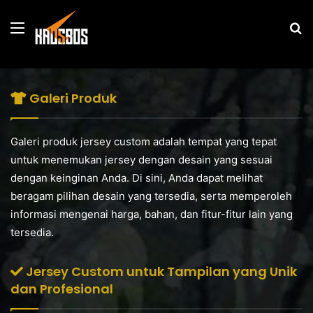
Menu
P
u
Galeri Produk
Galeri produk jersey custom adalah tempat yang tepat
untuk menemukan jersey dengan desain yang sesuai
dengan keinginan Anda. Di sini, Anda dapat melihat
beragam pilihan desain yang tersedia, serta memperoleh
informasi mengenai harga, bahan, dan fitur-fitur lain yang
tersedia.
Jersey Custom untuk Tampilan yang Unik
dan Profesional