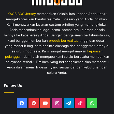
KAOS BOS Jersey
memberikan fleksibilitas kepada Anda untuk
mengekspresikan kreativitas melalui desain yang Anda inginkan.
Kami menawarkan layanan custom printing yang memungkinkan
Anda menambahkan logo, nama, nomor, atau elemen desain
lainnya ke kaos jersey Anda. Dengan pengalaman bertahun-tahun,
kami bangga memberikan
produk berkualitas
tinggi dan desain
yang menarik bagi para pecinta olahraga dan penggemar jersey di
seluruh Indonesia. Kami sangat mengutamakan
kepuasan
pelanggan
, dan itulah mengapa kami selalu berusaha memberikan
pelayanan terbaik. Tim kami yang berpengalaman siap membantu
Anda dalam memilih desain yang sesuai dengan kebutuhan dan
selera Anda.
Follow Us
Facebook
Pinterest
YouTube
Instagram
Telegram
TikTok
WhatsAp