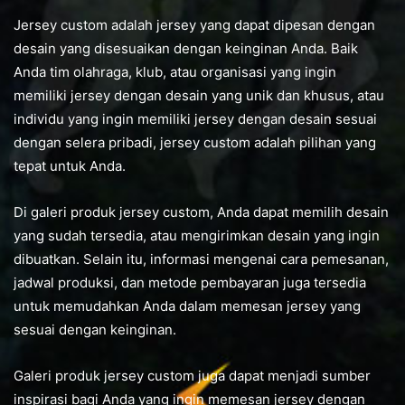
Jersey custom adalah jersey yang dapat dipesan dengan
desain yang disesuaikan dengan keinginan Anda. Baik
Anda tim olahraga, klub, atau organisasi yang ingin
memiliki jersey dengan desain yang unik dan khusus, atau
individu yang ingin memiliki jersey dengan desain sesuai
dengan selera pribadi, jersey custom adalah pilihan yang
tepat untuk Anda.
Di galeri produk jersey custom, Anda dapat memilih desain
yang sudah tersedia, atau mengirimkan desain yang ingin
dibuatkan. Selain itu, informasi mengenai cara pemesanan,
jadwal produksi, dan metode pembayaran juga tersedia
untuk memudahkan Anda dalam memesan jersey yang
sesuai dengan keinginan.
Galeri produk jersey custom juga dapat menjadi sumber
inspirasi bagi Anda yang ingin memesan jersey dengan