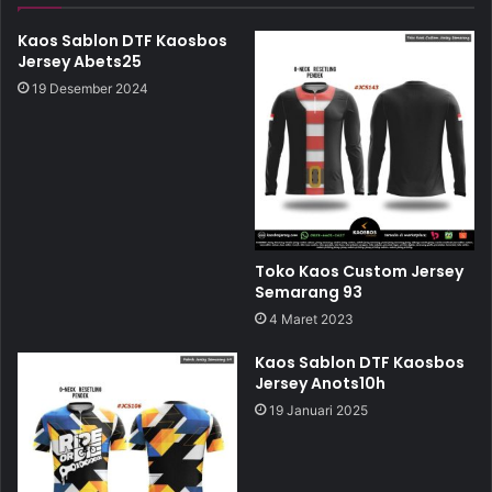
Kaos Sablon DTF Kaosbos
Jersey Abets25
19 Desember 2024
Toko Kaos Custom Jersey
Semarang 93
4 Maret 2023
Kaos Sablon DTF Kaosbos
Jersey Anots10h
19 Januari 2025