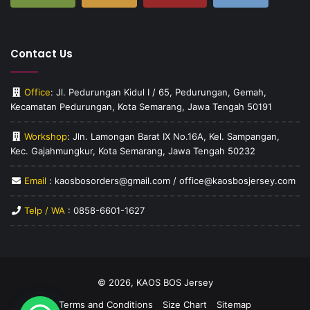
Contact Us
Office
: Jl. Pedurungan Kidul I / 65, Pedurungan, Gemah,
Kecamatan Pedurungan, Kota Semarang, Jawa Tengah 50191
Workshop
: Jln. Lamongan Barat IX No.16A, Kel. Sampangan,
Kec. Gajahmungkur, Kota Semarang, Jawa Tengah 50232
Email
: kaosbosorders@gmail.com / office@kaosbosjersey.com
Telp / WA
:
0858-6601-1627
© 2026,
KAOS BOS Jersey
Terms and Conditions
Size Chart
Sitemap