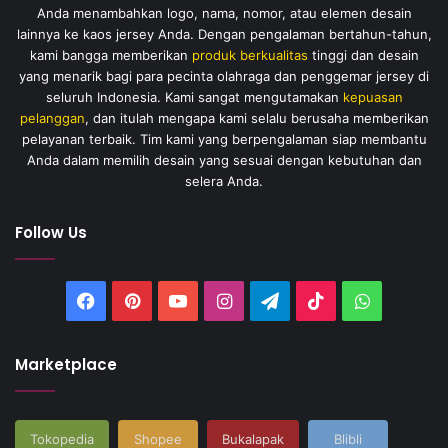
Anda menambahkan logo, nama, nomor, atau elemen desain
lainnya ke kaos jersey Anda. Dengan pengalaman bertahun-tahun,
kami bangga memberikan
produk berkualitas
tinggi dan desain
yang menarik bagi para pecinta olahraga dan penggemar jersey di
seluruh Indonesia. Kami sangat mengutamakan
kepuasan
pelanggan
, dan itulah mengapa kami selalu berusaha memberikan
pelayanan terbaik. Tim kami yang berpengalaman siap membantu
Anda dalam memilih desain yang sesuai dengan kebutuhan dan
selera Anda.
Follow Us
Facebook
Pinterest
YouTube
Instagram
Telegram
TikTok
WhatsAp
Marketplace
Tokopedia
Shopee
Bukalapak
Blibli