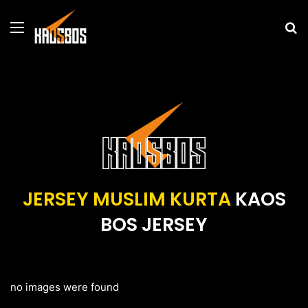
Menu
P
u
JERSEY MUSLIM KURTA
KAOS
BOS JERSEY
no images were found