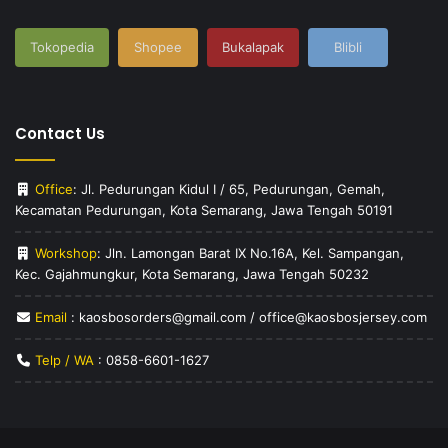
Tokopedia
Shopee
Bukalapak
Blibli
Contact Us
Office
: Jl. Pedurungan Kidul I / 65, Pedurungan, Gemah,
Kecamatan Pedurungan, Kota Semarang, Jawa Tengah 50191
Workshop
: Jln. Lamongan Barat IX No.16A, Kel. Sampangan,
Kec. Gajahmungkur, Kota Semarang, Jawa Tengah 50232
Email
: kaosbosorders@gmail.com / office@kaosbosjersey.com
Telp / WA
:
0858-6601-1627