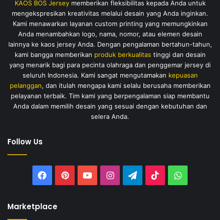
KAOS BOS Jersey
memberikan fleksibilitas kepada Anda untuk
mengekspresikan kreativitas melalui desain yang Anda inginkan.
Kami menawarkan layanan custom printing yang memungkinkan
Anda menambahkan logo, nama, nomor, atau elemen desain
lainnya ke kaos jersey Anda. Dengan pengalaman bertahun-tahun,
kami bangga memberikan
produk berkualitas
tinggi dan desain
yang menarik bagi para pecinta olahraga dan penggemar jersey di
seluruh Indonesia. Kami sangat mengutamakan
kepuasan
pelanggan
, dan itulah mengapa kami selalu berusaha memberikan
pelayanan terbaik. Tim kami yang berpengalaman siap membantu
Anda dalam memilih desain yang sesuai dengan kebutuhan dan
selera Anda.
Follow Us
Facebook
Pinterest
YouTube
Instagram
Telegram
TikTok
WhatsAp
Marketplace