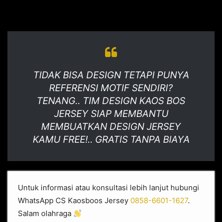
TIDAK BISA DESIGN TETAPI PUNYA
REFERENSI MOTIF SENDIRI?
TENANG.. TIM DESIGN KAOS BOS
JERSEY SIAP MEMBANTU
MEMBUATKAN DESIGN JERSEY
KAMU FREE!.. GRATIS TANPA BIAYA
Untuk informasi atau konsultasi lebih lanjut hubungi
WhatsApp CS Kaosboos Jersey
0858-6601-1627
.
Salam olahraga