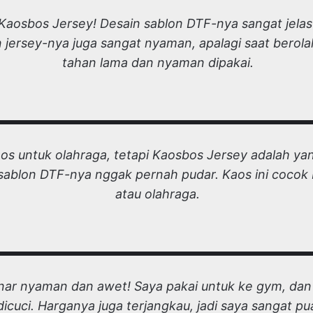
aosbos Jersey! Desain sablon DTF-nya sangat jelas
n jersey-nya juga sangat nyaman, apalagi saat berola
tahan lama dan nyaman dipakai.
s untuk olahraga, tetapi Kaosbos Jersey adalah yan
ablon DTF-nya nggak pernah pudar. Kaos ini cocok b
atau olahraga.
nar nyaman dan awet! Saya pakai untuk ke gym, dan
 dicuci. Harganya juga terjangkau, jadi saya sangat p