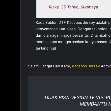
Rizky, 25 Tahun, Surabaya
Kaos Sablon DTF Kaosbos Jersey adalah pi
kenyamanan luar biasa. Dengan teknologi s
dari olahraga hingga bersantai. Ditambah d
modis tanpa mengorbankan kenyamanan. Jad
tertandingi!
Salam Hangat Dari Kami,
Kaosbos Jersey
Admi
TIDAK BISA DESIGN TETAPI P
MEMBANTU ME