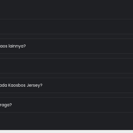
aos lainnya?
ada Kaosbos Jersey?
hraga?