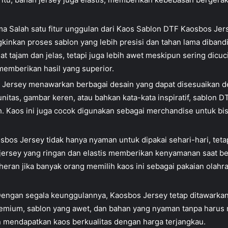
 Salah satu fitur unggulan dari Kaos Sablon DTF Kaosbos Jers
inkan proses sablon yang lebih presisi dan tahan lama dibandi
hat tajam dan jelas, tetapi juga lebih awet meskipun sering dicuc
memberikan hasil yang superior.
 Jersey menawarkan berbagai desain yang dapat disesuaikan 
tas, gambar keren, atau bahkan kata-kata inspiratif, sablon
h. Kaos ini juga cocok digunakan sebagai merchandise untuk bis
osbos Jersey tidak hanya nyaman untuk dipakai sehari-hari, tet
han jersey yang ringan dan elastis memberikan kenyamanan saat 
heran jika banyak orang memilih kaos ini sebagai pakaian olah
Dengan segala keunggulannya, Kaosbos Jersey tetap ditawarkan
emium, sablon yang awet, dan bahan yang nyaman tanpa harus m
n mendapatkan kaos berkualitas dengan harga terjangkau.