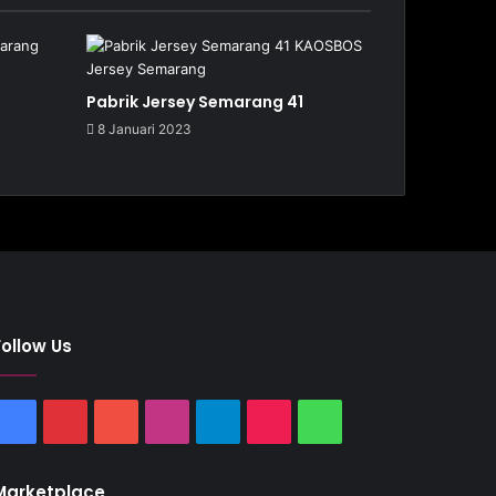
Pabrik Jersey Semarang 41
8 Januari 2023
Follow Us
Facebook
Pinterest
YouTube
Instagram
Telegram
TikTok
WhatsApp
Marketplace