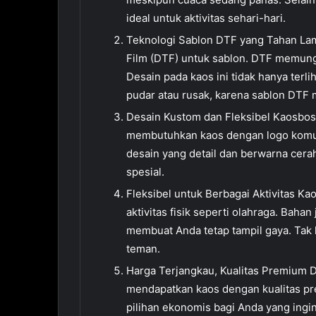
ideal untuk aktivitas sehari-hari.
Teknologi Sablon DTF yang Tahan Lama
Film (DTF) untuk sablon. DTF memungk
Desain pada kaos ini tidak hanya terli
pudar atau rusak, karena sablon DTF 
Desain Kustom dan Fleksibel Kaosbos
membutuhkan kaos dengan logo komuni
desain yang detail dan berwarna cera
spesial.
Fleksibel untuk Berbagai Aktivitas Ka
aktivitas fisik seperti olahraga. Ba
membuat Anda tetap tampil gaya. Tak 
teman.
Harga Terjangkau, Kualitas Premium 
mendapatkan kaos dengan kualitas pr
pilihan ekonomis bagi Anda yang ingi