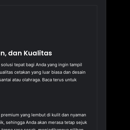
, dan Kualitas
olusi tepat bagi Anda yang ingin tampil
alitas cetakan yang luar biasa dan desain
antai atau olahraga. Baca terus untuk
premium yang lembut di kulit dan nyaman
ik, sehingga Anda akan merasa tetap sejuk
 tanpa rasa sesak, menjadikannya pilihan