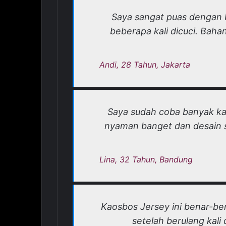
Saya sangat puas dengan K
beberapa kali dicuci. Baha
Andi, 28 Tahun, Jakarta
Saya sudah coba banyak kao
nyaman banget dan desain s
Lina, 32 Tahun, Bandung
Kaosbos Jersey ini benar-be
setelah berulang kali