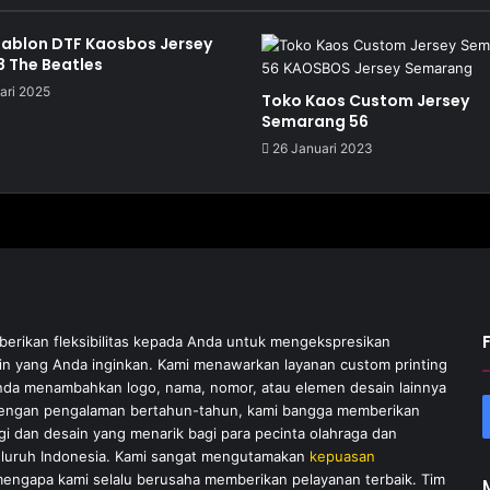
Sablon DTF Kaosbos Jersey
 The Beatles
ari 2025
Toko Kaos Custom Jersey
Semarang 56
26 Januari 2023
rikan fleksibilitas kepada Anda untuk mengekspresikan
sain yang Anda inginkan. Kami menawarkan layanan custom printing
a menambahkan logo, nama, nomor, atau elemen desain lainnya
Dengan pengalaman bertahun-tahun, kami bangga memberikan
gi dan desain yang menarik bagi para pecinta olahraga dan
eluruh Indonesia. Kami sangat mengutamakan
kepuasan
 mengapa kami selalu berusaha memberikan pelayanan terbaik. Tim