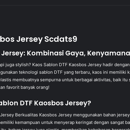
bos Jersey Scdats9
 Jersey: Kombinasi Gaya, Kenyamanan
pi juga stylish? Kaos Sablon DTF Kaosbos Jersey hadir dengan s
akan teknologi sablon DTF yang terbaru, kaos ini memiliki ku
astis membuatnya sempurna untuk berbagai aktivitas, baik itu s
an favorit banyak orang!
blon DTF Kaosbos Jersey?
ersey Berkualitas Kaosbos Jersey menggunakan bahan jersey 
 memiliki kemampuan untuk menyerap keringat dengan sangat ba
itu, bahan jersey juga elastis, memberikan kebebasan bergerak