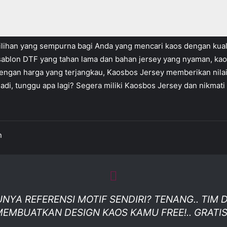
lihan yang sempurna bagi Anda yang mencari kaos dengan kualit
ablon DTF yang tahan lama dan bahan jersey yang nyaman, kaos 
engan harga yang terjangkau, Kaosbos Jersey memberikan nilai l
i, tunggu apa lagi? Segera miliki Kaosbos Jersey dan nikmati
n
UNYA REFERENSI MOTIF SENDIRI? TENANG.. TIM
MBUATKAN DESIGN KAOS KAMU FREE!.. GRATIS