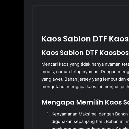
Kaos Sablon DTF Kaos
Kaos Sablon DTF Kaosbos
Mencari kaos yang tidak hanya nyaman teta
modis, namun tetap nyaman. Dengan menggun
yang awet. Bahan jersey yang lembut dan el
mengetahui mengapa kaos ini menjadi pilih
Mengapa Memilih Kaos Sa
Kenyamanan Maksimal dengan Bahan J
digunakan sepanjang hari. Bahan ini
meskipun cuaca sedang panas. Selain 