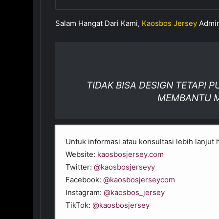
Salam Hangat Dari Kami,
Kaosbos Jersey
Admi
TIDAK BISA DESIGN TETAPI P
MEMBANTU ME
Untuk informasi atau konsultasi lebih lanj
Website:
kaosbosjersey.com
Twitter:
@kaosbosjerseyy
Facebook:
@kaosbosjerseycom
Instagram:
@kaosbos_jersey
TikTok:
@kaosbosjersey