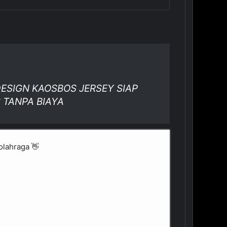
 DESIGN KAOSBOS JERSEY SIAP
 TANPA BIAYA
olahraga 👋