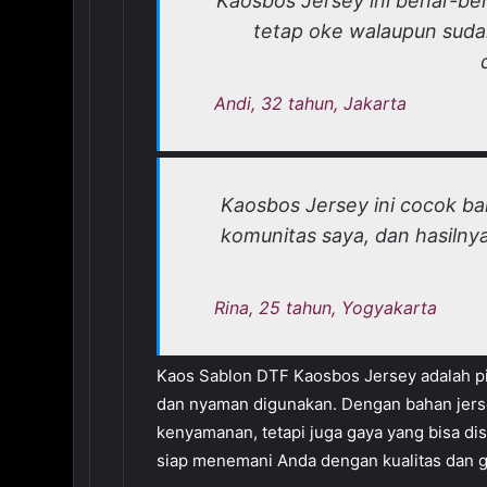
Kaosbos Jersey ini benar-ben
tetap oke walaupun suda
Andi, 32 tahun, Jakarta
Kaosbos Jersey ini cocok b
komunitas saya, dan hasilny
Rina, 25 tahun, Yogyakarta
Kaos Sablon DTF Kaosbos Jersey adalah pil
dan nyaman digunakan. Dengan bahan jerse
kenyamanan, tetapi juga gaya yang bisa dis
siap menemani Anda dengan kualitas dan ga