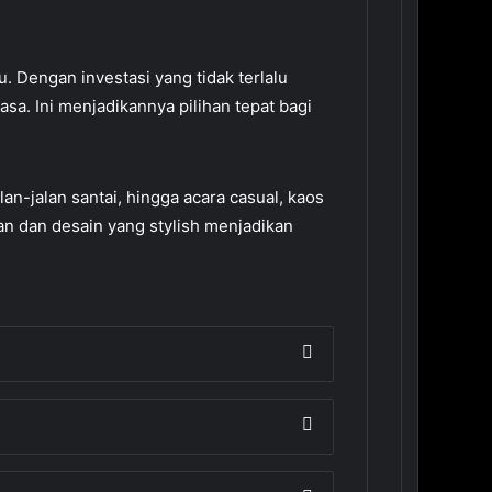
 Dengan investasi yang tidak terlalu
sa. Ini menjadikannya pilihan tepat bagi
an-jalan santai, hingga acara casual, kaos
n dan desain yang stylish menjadikan