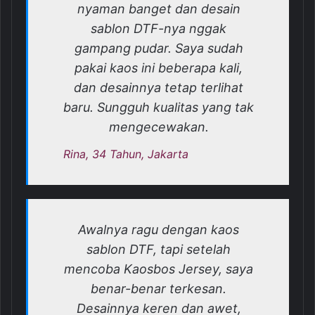
nyaman banget dan desain
sablon DTF-nya nggak
gampang pudar. Saya sudah
pakai kaos ini beberapa kali,
dan desainnya tetap terlihat
baru. Sungguh kualitas yang tak
mengecewakan.
Rina, 34 Tahun, Jakarta
Awalnya ragu dengan kaos
sablon DTF, tapi setelah
mencoba Kaosbos Jersey, saya
benar-benar terkesan.
Desainnya keren dan awet,