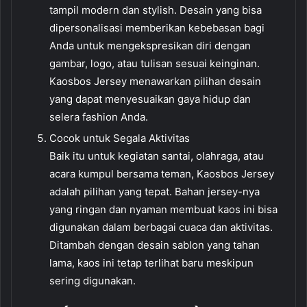
tampil modern dan stylish. Desain yang bisa
dipersonalisasi memberikan kebebasan bagi
Anda untuk mengekspresikan diri dengan
gambar, logo, atau tulisan sesuai keinginan.
Kaosbos Jersey menawarkan pilihan desain
yang dapat menyesuaikan gaya hidup dan
selera fashion Anda.
Cocok untuk Segala Aktivitas
Baik itu untuk kegiatan santai, olahraga, atau
acara kumpul bersama teman, Kaosbos Jersey
adalah pilihan yang tepat. Bahan jersey-nya
yang ringan dan nyaman membuat kaos ini bisa
digunakan dalam berbagai cuaca dan aktivitas.
Ditambah dengan desain sablon yang tahan
lama, kaos ini tetap terlihat baru meskipun
sering digunakan.