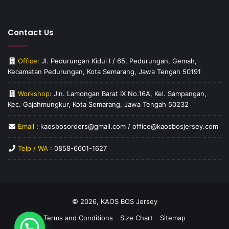
Contact Us
Office
: Jl. Pedurungan Kidul I / 65, Pedurungan, Gemah,
Kecamatan Pedurungan, Kota Semarang, Jawa Tengah 50191
Workshop
: Jln. Lamongan Barat IX No.16A, Kel. Sampangan,
Kec. Gajahmungkur, Kota Semarang, Jawa Tengah 50232
Email
: kaosbosorders@gmail.com / office@kaosbosjersey.com
Telp / WA
:
0858-6601-1627
© 2026,
KAOS BOS Jersey
Terms and Conditions
Size Chart
Sitemap