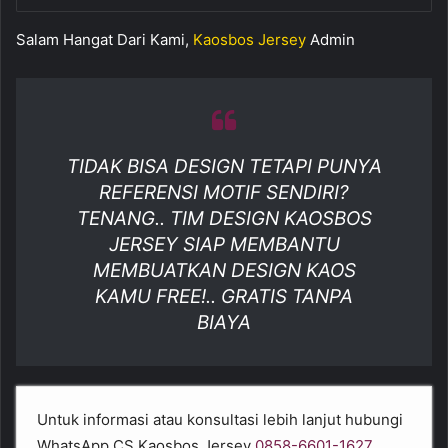
Salam Hangat Dari Kami,
Kaosbos Jersey
Admin
TIDAK BISA DESIGN TETAPI PUNYA
REFERENSI MOTIF SENDIRI?
TENANG.. TIM DESIGN KAOSBOS
JERSEY SIAP MEMBANTU
MEMBUATKAN DESIGN KAOS
KAMU FREE!.. GRATIS TANPA
BIAYA
Untuk informasi atau konsultasi lebih lanjut hubungi
WhatsApp CS Kaosbos Jersey
0858-6601-1627
.