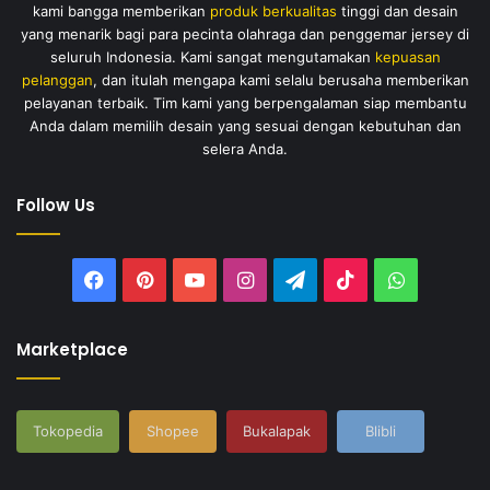
kami bangga memberikan
produk berkualitas
tinggi dan desain
yang menarik bagi para pecinta olahraga dan penggemar jersey di
seluruh Indonesia. Kami sangat mengutamakan
kepuasan
pelanggan
, dan itulah mengapa kami selalu berusaha memberikan
pelayanan terbaik. Tim kami yang berpengalaman siap membantu
Anda dalam memilih desain yang sesuai dengan kebutuhan dan
selera Anda.
Follow Us
Facebook
Pinterest
YouTube
Instagram
Telegram
TikTok
WhatsAp
Marketplace
Tokopedia
Shopee
Bukalapak
Blibli