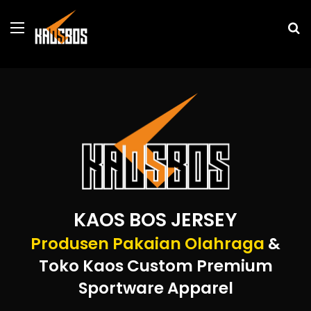
Menu
P
u
KAOS BOS JERSEY
Produsen Pakaian Olahraga
&
Toko Kaos Custom Premium
Sportware Apparel