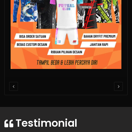
Testimonial