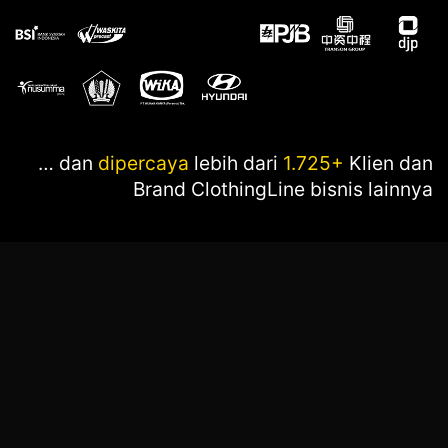
… dan
dipercaya
lebih dari
1.725+
Klien dan
Brand ClothingLine bisnis lainnya