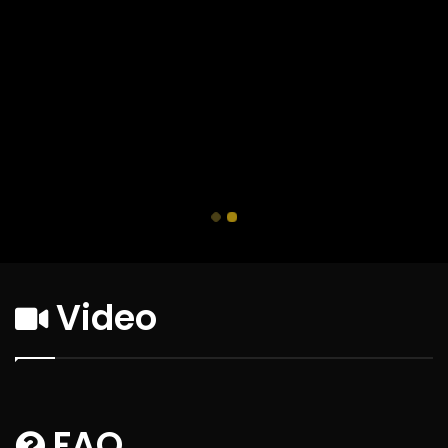
Video
FAQ