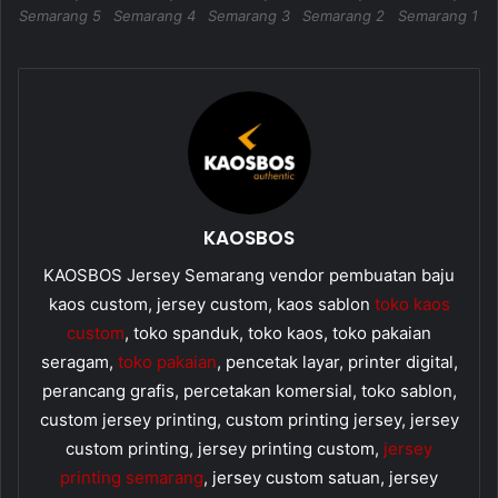
Semarang 5
Semarang 4
Semarang 3
Semarang 2
Semarang 1
KAOSBOS
KAOSBOS Jersey Semarang vendor pembuatan baju
kaos custom, jersey custom, kaos sablon
toko kaos
custom
, toko spanduk, toko kaos, toko pakaian
seragam,
toko pakaian
, pencetak layar, printer digital,
perancang grafis, percetakan komersial, toko sablon,
custom jersey printing, custom printing jersey, jersey
custom printing, jersey printing custom,
jersey
printing semarang
, jersey custom satuan, jersey