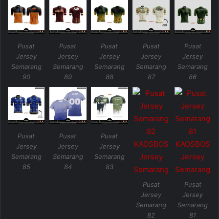
Pusat
Pusat
Pusat
Pusat
Pusat
Jersey
Jersey
Jersey
Jersey
Jersey
Semarang
Semarang
Semarang
Semarang
Semarang
90
89
88
87
86
Pusat
Pusat
Pusat
Jersey
Jersey
Jersey
Semarang
Semarang
Semarang
85
84
83
Pusat
Pusat
Jersey
Jersey
Semarang
Semarang
82
81