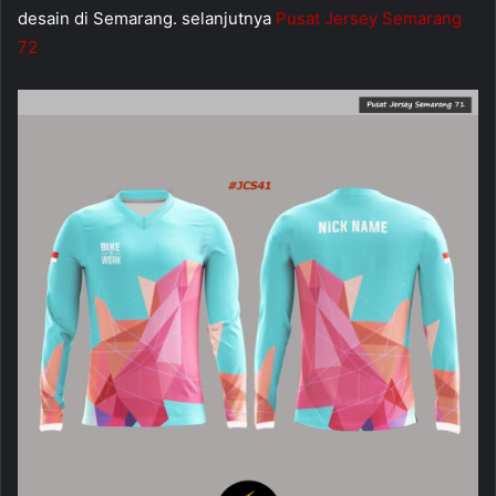
desain di Semarang. selanjutnya
Pusat Jersey Semarang
72