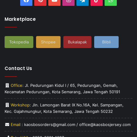
Marketplace
Tokopedia
Shopee
Bukalapak
Blibli
Contact Us
Office
: Jl. Pedurungan Kidul I / 65, Pedurungan, Gemah,
Kecamatan Pedurungan, Kota Semarang, Jawa Tengah 50191
Workshop
: Jln. Lamongan Barat IX No.16A, Kel. Sampangan,
Kec. Gajahmungkur, Kota Semarang, Jawa Tengah 50232
Email
: kaosbosorders@gmail.com / office@kaosbosjersey.com