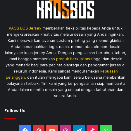
KAOS BOS Jersey
memberikan fleksibilitas kepada Anda untuk
mengekspresikan kreativitas melalui desain yang Anda inginkan.
Kami menawarkan layanan custom printing yang memungkinkan
Anda menambahkan logo, nama, nomor, atau elemen desain
lainnya ke kaos jersey Anda. Dengan pengalaman bertahun-tahun,
kami bangga memberikan
produk berkualitas
tinggi dan desain
yang menarik bagi para pecinta olahraga dan penggemar jersey di
seluruh Indonesia. Kami sangat mengutamakan
kepuasan
pelanggan
, dan itulah mengapa kami selalu berusaha memberikan
pelayanan terbaik. Tim kami yang berpengalaman siap membantu
Anda dalam memilih desain yang sesuai dengan kebutuhan dan
selera Anda.
Follow Us
Facebook
Pinterest
YouTube
Instagram
Telegram
TikTok
WhatsAp