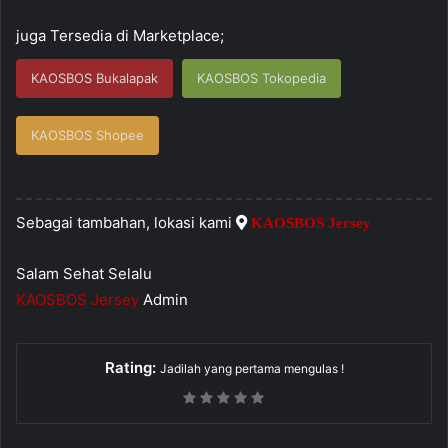
juga Tersedia di Marketplace;
KAOSBOS Bukalapak
KAOSBOS Tokopedia
KAOSBOS Shopee
Sebagai tambahan, lokasi kami
KAOSBOS Jersey
Salam Sehat Selalu
KAOSBOS Jersey
Admin
Rating:
Jadilah yang pertama mengulas !