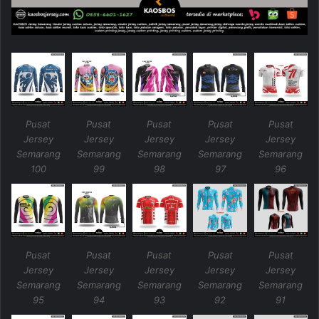
Pusat
Pusat
Pusat
Pusat
Pusat
Jersey
Jersey
Jersey
Jersey
Jersey
Semarang
Semarang
Semarang
Semarang
Semarang
100
99
98
97
96
Pusat
Pusat
Pusat
Pusat
Pusat
Jersey
Jersey
Jersey
Jersey
Jersey
Semarang
Semarang
Semarang
Semarang
Semarang
95
94
93
92
91