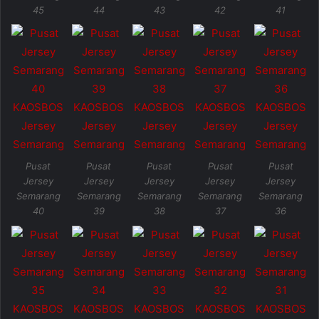
45
44
43
42
41
Pusat
Pusat
Pusat
Pusat
Pusat
Jersey
Jersey
Jersey
Jersey
Jersey
Semarang
Semarang
Semarang
Semarang
Semarang
40
39
38
37
36