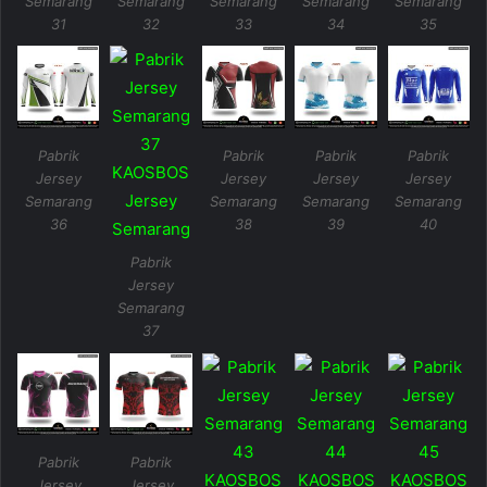
Semarang
Semarang
Semarang
Semarang
Semarang
31
32
33
34
35
Pabrik
Pabrik
Pabrik
Pabrik
Jersey
Jersey
Jersey
Jersey
Semarang
Semarang
Semarang
Semarang
36
38
39
40
Pabrik
Jersey
Semarang
37
Pabrik
Pabrik
Jersey
Jersey