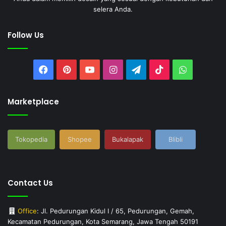
selera Anda.
Follow Us
Facebook
Pinterest
YouTube
Instagram
Telegram
TikTok
WhatsAp
Marketplace
Tokopedia
Shopee
Bukalapak
Blibli
Contact Us
Office
: Jl. Pedurungan Kidul I / 65, Pedurungan, Gemah,
Kecamatan Pedurungan, Kota Semarang, Jawa Tengah 50191