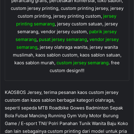
perancang grafis, percetakan komersial, toko sablon,
custom jersey printing, custom printing jersey, jersey
custom printing, jersey printing custom,
jersey
printing semarang
, jersey custom satuan, jersey
semarang, vendor jersey custom,
pabrik jersey
semarang
,
pusat jersey semarang
,
vendor jersey
semarang
, jersey olahraga wanita, jersey wanita
muslimah, kaos sablon custom, kaos sablon satuan,
kaos sablon murah,
custom jersey semarang
. free
custom design!!!
KAOSBOS Jersey, terima pesanan kaos custom jersey
custom dan kaos sablon berbagai kategori olahraga,
seperti sepeda MTB Roadbike Gowes Badminton Sepak
Bola Futsal Mancing Running Gym Volly Motor Burung
Game / E-sport TNI/ Polri Panahan Tunik Wanita Baju Koko
dan lain sebagainya custom printing dari model untuk pria