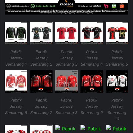
Pabrik
Pabrik
Pabrik
Pabrik
Pabrik
Jersey
Jersey
Jersey
Jersey
Jersey
Semarang 1
Semarang 2
Semarang 3
Semarang 4
Semarang 5
Pabrik
Pabrik
Pabrik
Pabrik
Pabrik
Jersey
Jersey
Jersey
Jersey
Jersey
Semarang 6
Semarang 7
Semarang 8
Semarang 9
Semarang
10