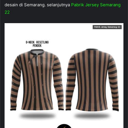
desain di Semarang. selanjutnya
Pabrik Jersey Semarang
22