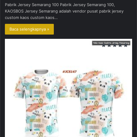
Pabrik Jersey Semarang 100 Pabrik Jersey Semarang 100,
KAOSBOS Jersey Semarang adalah vendor pusat pabrik jersey
custom kaos custom kaos…
Baca selengkapnya »