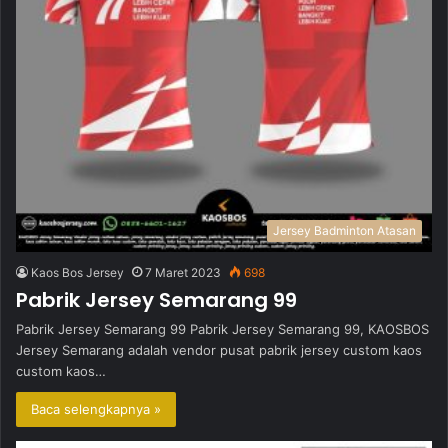
Jersey Badminton Atasan
Kaos Bos Jersey
7 Maret 2023
698
Pabrik Jersey Semarang 99
Pabrik Jersey Semarang 99 Pabrik Jersey Semarang 99, KAOSBOS
Jersey Semarang adalah vendor pusat pabrik jersey custom kaos
custom kaos…
Baca selengkapnya »