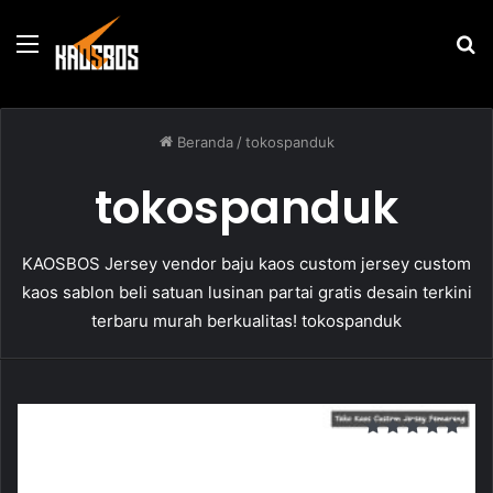
Menu
P
u
Beranda
/
tokospanduk
tokospanduk
KAOSBOS Jersey vendor baju kaos custom jersey custom
kaos sablon beli satuan lusinan partai gratis desain terkini
terbaru murah berkualitas! tokospanduk