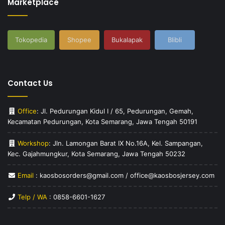
Marketplace
Tokopedia
Shopee
Bukalapak
Blibli
Contact Us
Office
: Jl. Pedurungan Kidul I / 65, Pedurungan, Gemah,
Kecamatan Pedurungan, Kota Semarang, Jawa Tengah 50191
Workshop
: Jln. Lamongan Barat IX No.16A, Kel. Sampangan,
Kec. Gajahmungkur, Kota Semarang, Jawa Tengah 50232
Email
: kaosbosorders@gmail.com / office@kaosbosjersey.com
Telp / WA
:
0858-6601-1627