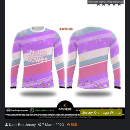
Jersey Olahraga Wanita
Kaos Bos Jersey
7 Maret 2023
585