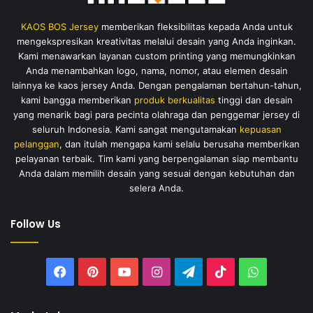
KAOS BOS Jersey
memberikan fleksibilitas kepada Anda untuk
mengekspresikan kreativitas melalui desain yang Anda inginkan.
Kami menawarkan layanan custom printing yang memungkinkan
Anda menambahkan logo, nama, nomor, atau elemen desain
lainnya ke kaos jersey Anda. Dengan pengalaman bertahun-tahun,
kami bangga memberikan
produk berkualitas
tinggi dan desain
yang menarik bagi para pecinta olahraga dan penggemar jersey di
seluruh Indonesia. Kami sangat mengutamakan
kepuasan
pelanggan
, dan itulah mengapa kami selalu berusaha memberikan
pelayanan terbaik. Tim kami yang berpengalaman siap membantu
Anda dalam memilih desain yang sesuai dengan kebutuhan dan
selera Anda.
Follow Us
Facebook
Pinterest
YouTube
Instagram
Telegram
TikTok
WhatsAp