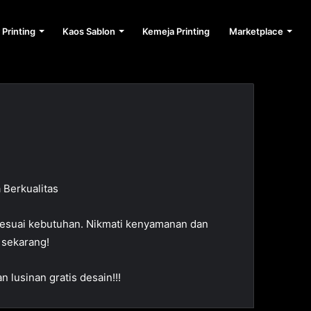
 Printing
Kaos Sablon
Kemeja Printing
Marketplace
Berkualitas
 sesuai kebutuhan. Nikmati kenyamanan dan
 sekarang!
lusinan gratis desain!!!