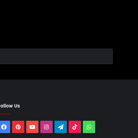
Follow Us
Facebook
Pinterest
YouTube
Instagram
Telegram
TikTok
WhatsApp