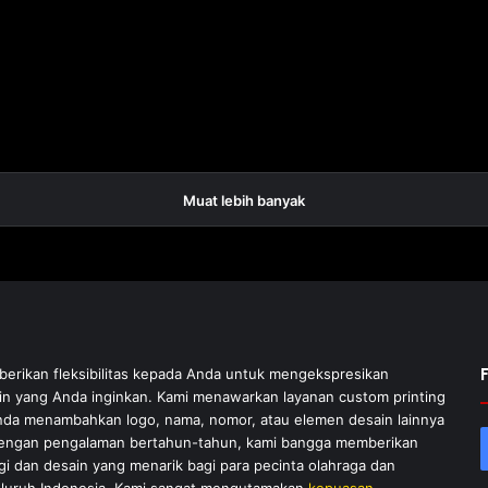
Muat lebih banyak
rikan fleksibilitas kepada Anda untuk mengekspresikan
sain yang Anda inginkan. Kami menawarkan layanan custom printing
a menambahkan logo, nama, nomor, atau elemen desain lainnya
Dengan pengalaman bertahun-tahun, kami bangga memberikan
gi dan desain yang menarik bagi para pecinta olahraga dan