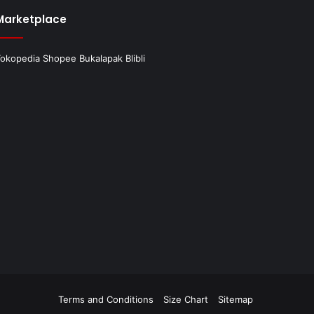
Marketplace
okopedia
Shopee
Bukalapak
Blibli
Terms and Conditions
Size Chart
Sitemap