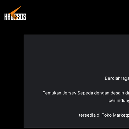
Berolahrag
Temukan Jersey Sepeda dengan desain dan 
perlindun
tersedia di Toko Market