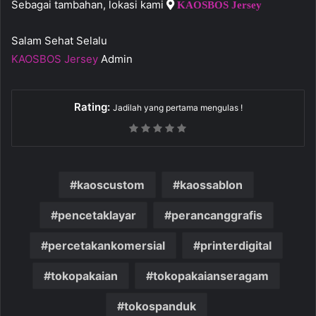
Sebagai tambahan, lokasi kami
KAOSBOS Jersey
Salam Sehat Selalu
KAOSBOS Jersey
Admin
Rating:
Jadilah yang pertama mengulas !
kaoscustom
kaossablon
pencetaklayar
perancanggrafis
percetakankomersial
printerdigital
tokopakaian
tokopakaianseragam
tokospanduk