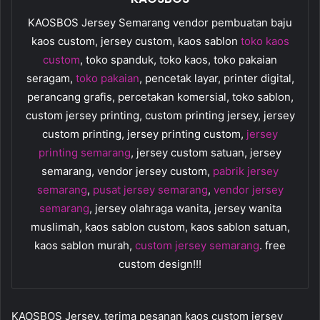
KAOSBOS Jersey Semarang vendor pembuatan baju
kaos custom, jersey custom, kaos sablon
toko kaos
custom
, toko spanduk, toko kaos, toko pakaian
seragam,
toko pakaian
, pencetak layar, printer digital,
perancang grafis, percetakan komersial, toko sablon,
custom jersey printing, custom printing jersey, jersey
custom printing, jersey printing custom,
jersey
printing semarang
, jersey custom satuan, jersey
semarang, vendor jersey custom,
pabrik jersey
semarang
,
pusat jersey semarang
,
vendor jersey
semarang
, jersey olahraga wanita, jersey wanita
muslimah, kaos sablon custom, kaos sablon satuan,
kaos sablon murah,
custom jersey semarang
. free
custom design!!!
KAOSBOS Jersey, terima pesanan kaos custom jersey