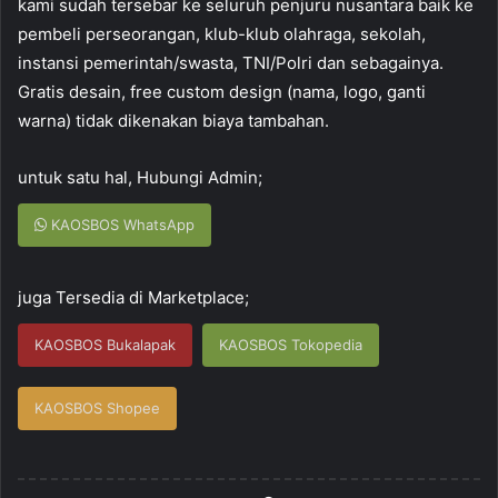
kami sudah tersebar ke seluruh penjuru nusantara baik ke
pembeli perseorangan, klub-klub olahraga, sekolah,
instansi pemerintah/swasta, TNI/Polri dan sebagainya.
Gratis desain, free custom design (nama, logo, ganti
warna) tidak dikenakan biaya tambahan.
untuk satu hal, Hubungi Admin;
KAOSBOS WhatsApp
juga Tersedia di Marketplace;
KAOSBOS Bukalapak
KAOSBOS Tokopedia
KAOSBOS Shopee