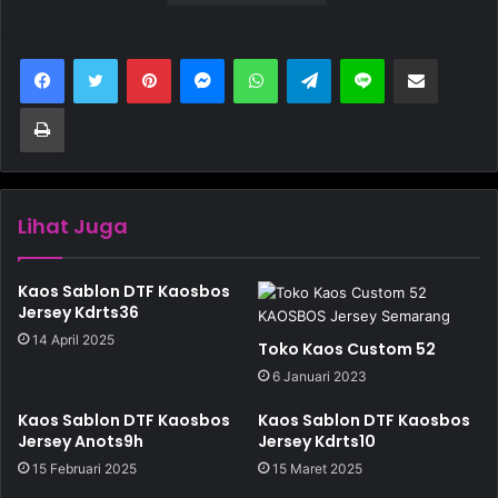
Pinterest
Messenger
WhatsApp
Telegram
Line
Bagikan melalui Email
Cetak
Lihat Juga
Kaos Sablon DTF Kaosbos
Jersey Kdrts36
14 April 2025
Toko Kaos Custom 52
6 Januari 2023
Kaos Sablon DTF Kaosbos
Kaos Sablon DTF Kaosbos
Jersey Anots9h
Jersey Kdrts10
15 Februari 2025
15 Maret 2025