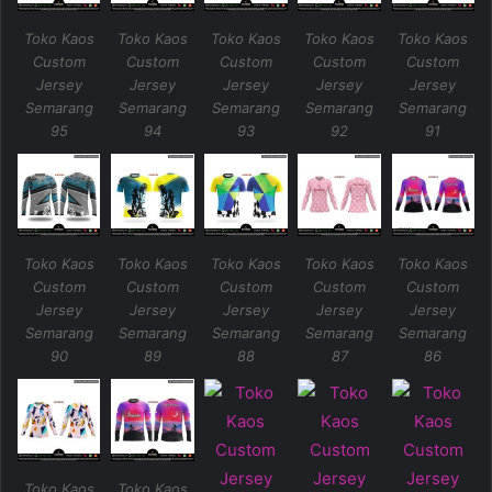
Toko Kaos
Toko Kaos
Toko Kaos
Toko Kaos
Toko Kaos
Custom
Custom
Custom
Custom
Custom
Jersey
Jersey
Jersey
Jersey
Jersey
Semarang
Semarang
Semarang
Semarang
Semarang
95
94
93
92
91
Toko Kaos
Toko Kaos
Toko Kaos
Toko Kaos
Toko Kaos
Custom
Custom
Custom
Custom
Custom
Jersey
Jersey
Jersey
Jersey
Jersey
Semarang
Semarang
Semarang
Semarang
Semarang
90
89
88
87
86
Toko Kaos
Toko Kaos