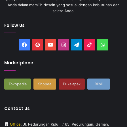
Anda dalam memilih desain yang sesuai dengan kebutuhan dan
selera Anda.
Follow Us
Facebook
Pinterest
YouTube
Instagram
Telegram
TikTok
WhatsAp
Marketplace
Tokopedia
Shopee
Bukalapak
Blibli
Contact Us
Office
: Jl. Pedurungan Kidul I / 65, Pedurungan, Gemah,