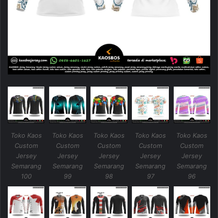
Toko Kaos
Toko Kaos
Toko Kaos
Toko Kaos
Toko Kaos
Custom
Custom
Custom
Custom
Custom
Jersey
Jersey
Jersey
Jersey
Jersey
Semarang
Semarang
Semarang
Semarang
Semarang
100
99
98
97
96