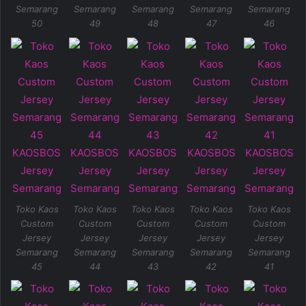
Semarang
Semarang
Semarang
Semarang
Semarang
50
49
48
47
46
Toko Kaos
Toko Kaos
Toko Kaos
Toko Kaos
Toko Kaos
Custom
Custom
Custom
Custom
Custom
Jersey
Jersey
Jersey
Jersey
Jersey
Semarang
Semarang
Semarang
Semarang
Semarang
45
44
43
42
41