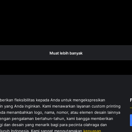
Muat lebih banyak
rikan fleksibilitas kepada Anda untuk mengekspresikan
sain yang Anda inginkan. Kami menawarkan layanan custom printing
a menambahkan logo, nama, nomor, atau elemen desain lainnya
Dengan pengalaman bertahun-tahun, kami bangga memberikan
gi dan desain yang menarik bagi para pecinta olahraga dan
eluruh Indonesia. Kami sangat mengutamakan
kepuasan