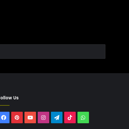
Follow Us
Facebook
Pinterest
YouTube
Instagram
Telegram
TikTok
WhatsApp