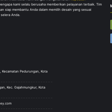
 mengapa kami selalu berusaha memberikan pelayanan terbaik. Tim
an siap membantu Anda dalam memilih desain yang sesuai
selera Anda.
ah, Kecamatan Pedurungan, Kota
ngan, Kec. Gajahmungkur, Kota
sey.com