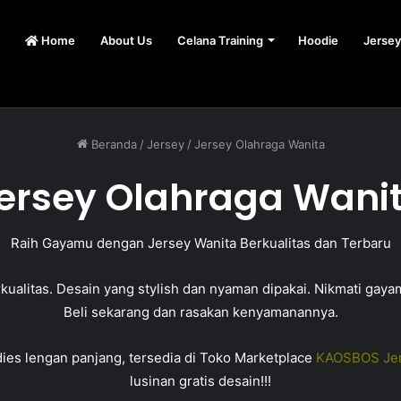
Home
About Us
Celana Training
Hoodie
Jersey
Beranda
/
Jersey
/
Jersey Olahraga Wanita
ersey Olahraga Wani
Raih Gayamu dengan Jersey Wanita Berkualitas dan Terbaru
kualitas. Desain yang stylish dan nyaman dipakai. Nikmati gay
Beli sekarang dan rasakan kenyamanannya.
ies lengan panjang, tersedia di Toko Marketplace
KAOSBOS Je
lusinan gratis desain!!!