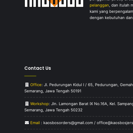
pelanggan
, dan itulah
kami yang berpengalam
dengan kebutuhan dan 
Contact Us
Office
: Jl. Pedurungan Kidul I / 65, Pedurungan, Gem
Semarang, Jawa Tengah 50191
Workshop
: Jln. Lamongan Barat IX No.16A, Kel. Sampa
Semarang, Jawa Tengah 50232
Email
: kaosbosorders@gmail.com / office@kaosbosjer