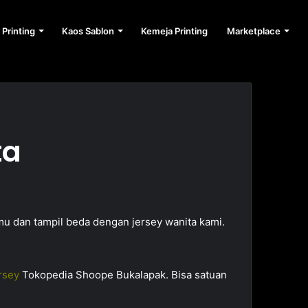
 Printing
Kaos Sablon
Kemeja Printing
Marketplace
ta
amu dan tampil beda dengan jersey wanita kami.
rsey
Tokopedia Shoope Bukalapak. Bisa satuan