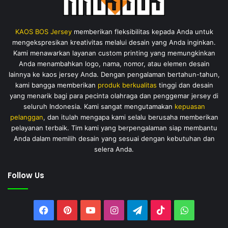
KAOS BOS Jersey
memberikan fleksibilitas kepada Anda untuk
mengekspresikan kreativitas melalui desain yang Anda inginkan.
Kami menawarkan layanan custom printing yang memungkinkan
Anda menambahkan logo, nama, nomor, atau elemen desain
lainnya ke kaos jersey Anda. Dengan pengalaman bertahun-tahun,
kami bangga memberikan
produk berkualitas
tinggi dan desain
yang menarik bagi para pecinta olahraga dan penggemar jersey di
seluruh Indonesia. Kami sangat mengutamakan
kepuasan
pelanggan
, dan itulah mengapa kami selalu berusaha memberikan
pelayanan terbaik. Tim kami yang berpengalaman siap membantu
Anda dalam memilih desain yang sesuai dengan kebutuhan dan
selera Anda.
Follow Us
Facebook
Pinterest
YouTube
Instagram
Telegram
TikTok
WhatsAp