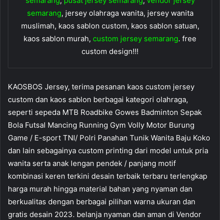
semarang
,
pusat jersey semarang
,
vendor jersey
semarang
, jersey olahraga wanita, jersey wanita
muslimah, kaos sablon custom, kaos sablon satuan,
kaos sablon murah,
custom jersey semarang
. free
custom design!!!
KAOSBOS Jersey, terima pesanan kaos custom jersey
custom dan kaos sablon berbagai kategori olahraga,
seperti sepeda MTB Roadbike Gowes Badminton Sepak
Bola Futsal Mancing Running Gym Volly Motor Burung
Game / E-sport TNI/ Polri Panahan Tunik Wanita Baju Koko
dan lain sebagainya custom printing dari model untuk pria
wanita serta anak lengan pendek / panjang motif
kombinasi keren terkini desain terbaik terbaru terlengkap
harga murah hingga material bahan yang nyaman dan
berkualitas dengan berbagai pilihan warna ukuran dan
gratis desain 2023. belanja nyaman dan aman di Vendor