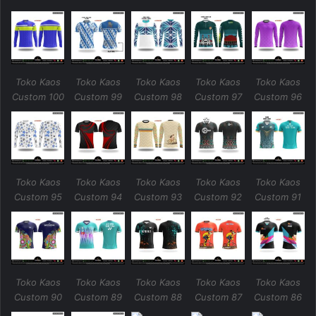
Toko Kaos
Toko Kaos
Toko Kaos
Toko Kaos
Toko Kaos
Custom 100
Custom 99
Custom 98
Custom 97
Custom 96
Toko Kaos
Toko Kaos
Toko Kaos
Toko Kaos
Toko Kaos
Custom 95
Custom 94
Custom 93
Custom 92
Custom 91
Toko Kaos
Toko Kaos
Toko Kaos
Toko Kaos
Toko Kaos
Custom 90
Custom 89
Custom 88
Custom 87
Custom 86