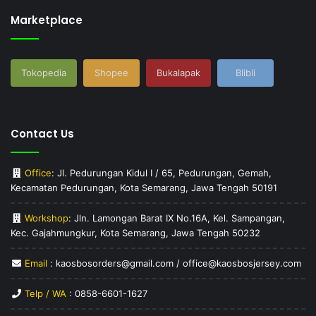
Marketplace
Tokopedia
Shopee
Bukalapak
Blibli
Contact Us
Office
: Jl. Pedurungan Kidul I / 65, Pedurungan, Gemah,
Kecamatan Pedurungan, Kota Semarang, Jawa Tengah 50191
Workshop
: Jln. Lamongan Barat IX No.16A, Kel. Sampangan,
Kec. Gajahmungkur, Kota Semarang, Jawa Tengah 50232
Email
: kaosbosorders@gmail.com / office@kaosbosjersey.com
Telp / WA
:
0858-6601-1627