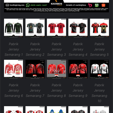
Pabrik
Pabrik
Pabrik
Pabrik
Pabrik
Jersey
Jersey
Jersey
Jersey
Jersey
Semarang 1
Semarang 2
Semarang 3
Semarang 4
Semarang 5
Pabrik
Pabrik
Pabrik
Pabrik
Pabrik
Jersey
Jersey
Jersey
Jersey
Jersey
Semarang 6
Semarang 7
Semarang 8
Semarang 9
Semarang
10