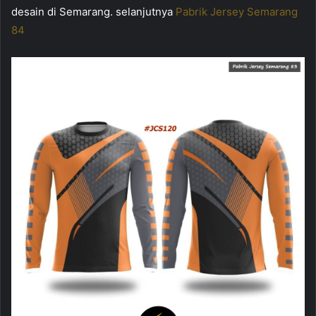
desain di Semarang. selanjutnya
Pabrik Jersey Semarang
84