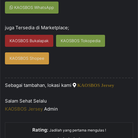
KAOSBOS WhatsApp
juga Tersedia di Marketplace;
KAOSBOS Bukalapak
KAOSBOS Tokopedia
KAOSBOS Shopee
Sebagai tambahan, lokasi kami
KAOSBOS Jersey
Salam Sehat Selalu
KAOSBOS Jersey
Admin
Rating:
Jadilah yang pertama mengulas !