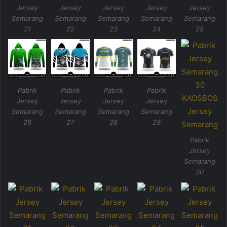
Jersey
Jersey
Jersey
Jersey
Jersey
Semarang
Semarang
Semarang
Semarang
Semarang
21
22
23
24
25
Pabrik
Pabrik
Pabrik
Pabrik
Jersey
Jersey
Jersey
Jersey
Semarang
Semarang
Semarang
Semarang
26
27
28
29
Pabrik
Jersey
Semarang
30