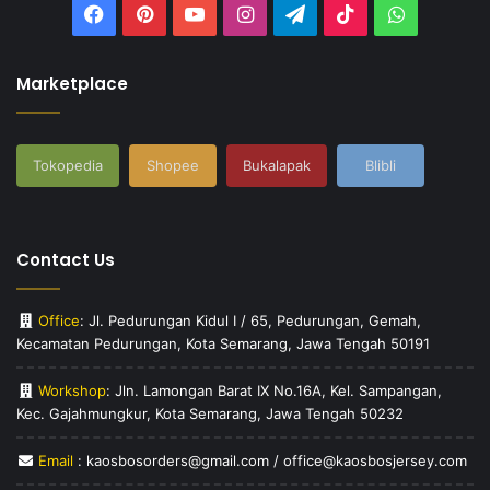
Facebook
Pinterest
YouTube
Instagram
Telegram
TikTok
WhatsAp
Marketplace
Tokopedia
Shopee
Bukalapak
Blibli
Contact Us
Office
: Jl. Pedurungan Kidul I / 65, Pedurungan, Gemah,
Kecamatan Pedurungan, Kota Semarang, Jawa Tengah 50191
Workshop
: Jln. Lamongan Barat IX No.16A, Kel. Sampangan,
Kec. Gajahmungkur, Kota Semarang, Jawa Tengah 50232
Email
: kaosbosorders@gmail.com / office@kaosbosjersey.com