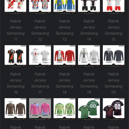
Pabrik
Pabrik
Pabrik
Pabrik
Pabrik
Jersey
Jersey
Jersey
Jersey
Jersey
Semarang
Semarang
Semarang
Semarang
Semarang
11
12
13
14
15
Pabrik
Pabrik
Pabrik
Pabrik
Pabrik
Jersey
Jersey
Jersey
Jersey
Jersey
Semarang
Semarang
Semarang
Semarang
Semarang
16
17
18
19
20
Pabrik
Pabrik
Pabrik
Pabrik
Pabrik