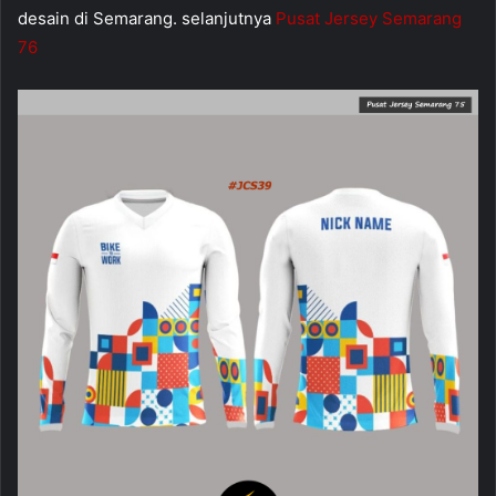
desain di Semarang. selanjutnya
Pusat Jersey Semarang
76