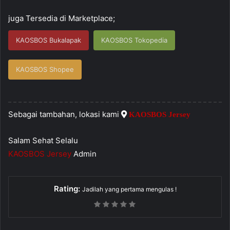
juga Tersedia di Marketplace;
KAOSBOS Bukalapak
KAOSBOS Tokopedia
KAOSBOS Shopee
Sebagai tambahan, lokasi kami
KAOSBOS Jersey
Salam Sehat Selalu
KAOSBOS Jersey
Admin
Rating:
Jadilah yang pertama mengulas !