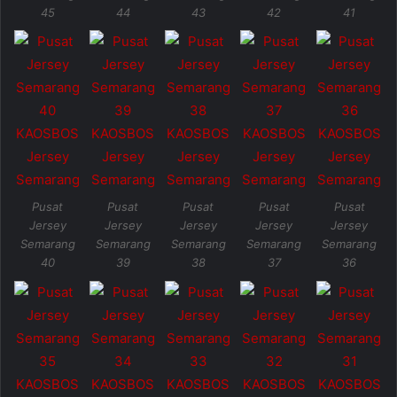
45
44
43
42
41
Pusat
Pusat
Pusat
Pusat
Pusat
Jersey
Jersey
Jersey
Jersey
Jersey
Semarang
Semarang
Semarang
Semarang
Semarang
40
39
38
37
36