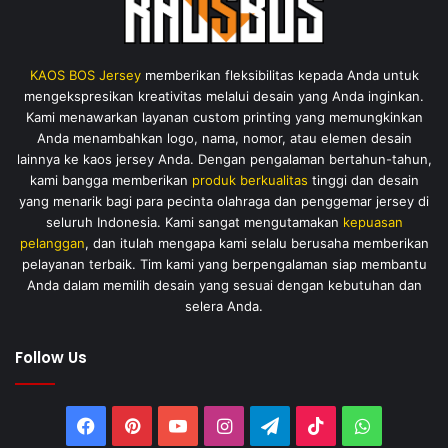
KAOS BOS Jersey
memberikan fleksibilitas kepada Anda untuk
mengekspresikan kreativitas melalui desain yang Anda inginkan.
Kami menawarkan layanan custom printing yang memungkinkan
Anda menambahkan logo, nama, nomor, atau elemen desain
lainnya ke kaos jersey Anda. Dengan pengalaman bertahun-tahun,
kami bangga memberikan
produk berkualitas
tinggi dan desain
yang menarik bagi para pecinta olahraga dan penggemar jersey di
seluruh Indonesia. Kami sangat mengutamakan
kepuasan
pelanggan
, dan itulah mengapa kami selalu berusaha memberikan
pelayanan terbaik. Tim kami yang berpengalaman siap membantu
Anda dalam memilih desain yang sesuai dengan kebutuhan dan
selera Anda.
Follow Us
Facebook
Pinterest
YouTube
Instagram
Telegram
TikTok
WhatsAp