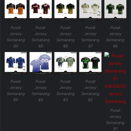
Pusat
Pusat
Pusat
Pusat
Pusat
Jersey
Jersey
Jersey
Jersey
Jersey
Semarang
Semarang
Semarang
Semarang
Semarang
90
89
88
87
86
Pusat
Pusat
Pusat
Pusat
Jersey
Jersey
Jersey
Jersey
Semarang
Semarang
Semarang
Semarang
85
84
83
82
Pusat
Jersey
Semarang
81