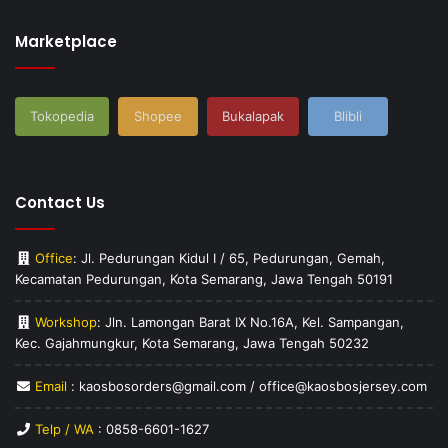
Marketplace
Tokopedia
Shopee
Bukalapak
Blibli
Contact Us
Office
: Jl. Pedurungan Kidul I / 65, Pedurungan, Gemah,
Kecamatan Pedurungan, Kota Semarang, Jawa Tengah 50191
Workshop
: Jln. Lamongan Barat IX No.16A, Kel. Sampangan,
Kec. Gajahmungkur, Kota Semarang, Jawa Tengah 50232
Email
: kaosbosorders@gmail.com / office@kaosbosjersey.com
Telp / WA
:
0858-6601-1627