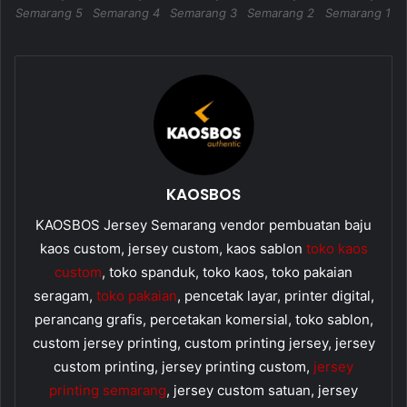
Semarang 5
Semarang 4
Semarang 3
Semarang 2
Semarang 1
KAOSBOS
KAOSBOS Jersey Semarang vendor pembuatan baju
kaos custom, jersey custom, kaos sablon
toko kaos
custom
, toko spanduk, toko kaos, toko pakaian
seragam,
toko pakaian
, pencetak layar, printer digital,
perancang grafis, percetakan komersial, toko sablon,
custom jersey printing, custom printing jersey, jersey
custom printing, jersey printing custom,
jersey
printing semarang
, jersey custom satuan, jersey