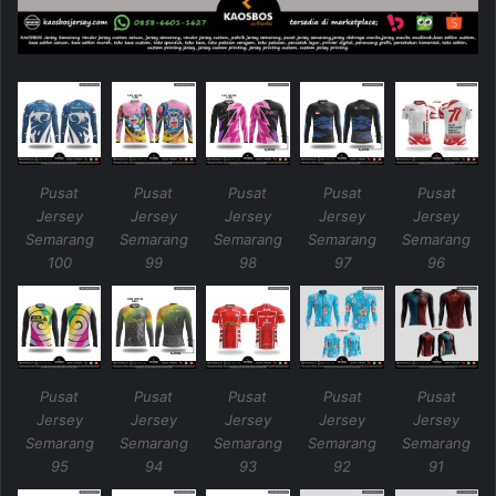
Pusat
Pusat
Pusat
Pusat
Pusat
Jersey
Jersey
Jersey
Jersey
Jersey
Semarang
Semarang
Semarang
Semarang
Semarang
100
99
98
97
96
Pusat
Pusat
Pusat
Pusat
Pusat
Jersey
Jersey
Jersey
Jersey
Jersey
Semarang
Semarang
Semarang
Semarang
Semarang
95
94
93
92
91