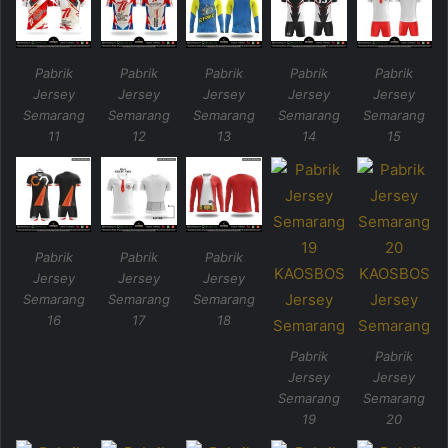
Pabrik
Pabrik
Pabrik
Pabrik
Pabrik
Jersey
Jersey
Jersey
Jersey
Jersey
Semarang
Semarang
Semarang
Semarang
Semarang
11
12
13
14
15
Pabrik
Pabrik
Pabrik
Jersey
Jersey
Jersey
Semarang
Semarang
Semarang
16
17
18
Pabrik
Pabrik
Jersey
Jersey
Semarang
Semarang
19
20