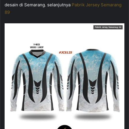
desain di Semarang. selanjutnya
Pabrik Jersey Semarang
89