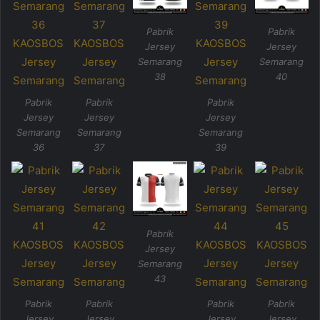
Pabrik
Pabrik
Jersey
Jersey
Semarang
Semarang
38
40
Pabrik
Pabrik
Pabrik
Jersey
Jersey
Jersey
Semarang
Semarang
Semarang
36
37
39
Pabrik
Jersey
Semarang
43
Pabrik
Pabrik
Pabrik
Pabrik
Jersey
Jersey
Jersey
Jersey