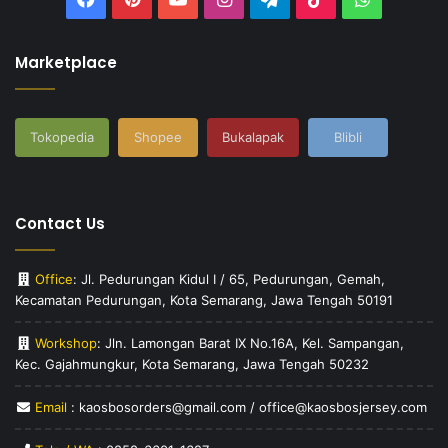
Marketplace
Tokopedia
Shopee
Bukalapak
Blibli
Contact Us
Office
: Jl. Pedurungan Kidul I / 65, Pedurungan, Gemah,
Kecamatan Pedurungan, Kota Semarang, Jawa Tengah 50191
Workshop
: Jln. Lamongan Barat IX No.16A, Kel. Sampangan,
Kec. Gajahmungkur, Kota Semarang, Jawa Tengah 50232
Email
: kaosbosorders@gmail.com / office@kaosbosjersey.com