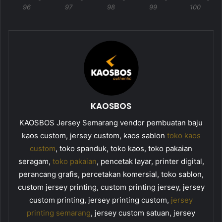
96
97
98
99
100
KAOSBOS
KAOSBOS Jersey Semarang vendor pembuatan baju
kaos custom, jersey custom, kaos sablon
toko kaos
custom
, toko spanduk, toko kaos, toko pakaian
seragam,
toko pakaian
, pencetak layar, printer digital,
perancang grafis, percetakan komersial, toko sablon,
custom jersey printing, custom printing jersey, jersey
custom printing, jersey printing custom,
jersey
printing semarang
, jersey custom satuan, jersey