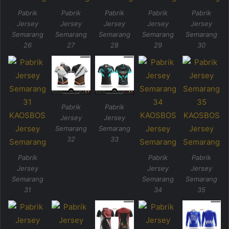
Pabrik
Pabrik
Pabrik
Pabrik
Pabrik
Jersey
Jersey
Jersey
Jersey
Jersey
Semarang
Semarang
Semarang
Semarang
Semarang
26
27
28
29
30
Pabrik
Pabrik
Jersey
Jersey
Semarang
Semarang
32
33
Pabrik
Pabrik
Pabrik
Jersey
Jersey
Jersey
Semarang
Semarang
Semarang
31
34
35