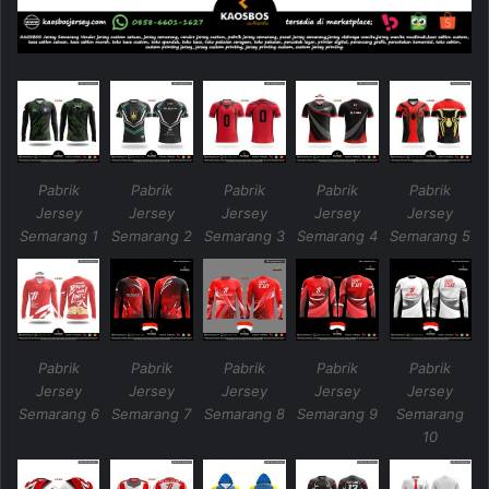
Pabrik
Pabrik
Pabrik
Pabrik
Pabrik
Jersey
Jersey
Jersey
Jersey
Jersey
Semarang 1
Semarang 2
Semarang 3
Semarang 4
Semarang 5
Pabrik
Pabrik
Pabrik
Pabrik
Pabrik
Jersey
Jersey
Jersey
Jersey
Jersey
Semarang 6
Semarang 7
Semarang 8
Semarang 9
Semarang
10