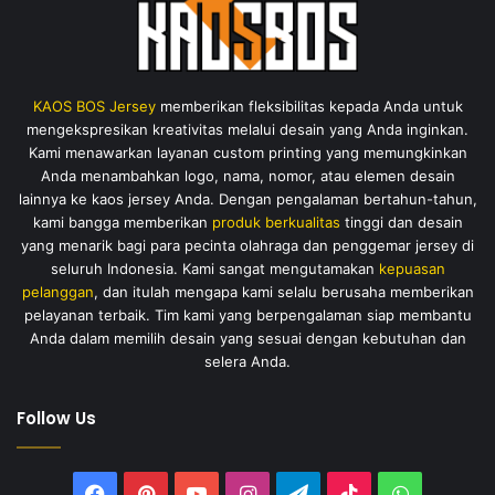
KAOS BOS Jersey
memberikan fleksibilitas kepada Anda untuk
mengekspresikan kreativitas melalui desain yang Anda inginkan.
Kami menawarkan layanan custom printing yang memungkinkan
Anda menambahkan logo, nama, nomor, atau elemen desain
lainnya ke kaos jersey Anda. Dengan pengalaman bertahun-tahun,
kami bangga memberikan
produk berkualitas
tinggi dan desain
yang menarik bagi para pecinta olahraga dan penggemar jersey di
seluruh Indonesia. Kami sangat mengutamakan
kepuasan
pelanggan
, dan itulah mengapa kami selalu berusaha memberikan
pelayanan terbaik. Tim kami yang berpengalaman siap membantu
Anda dalam memilih desain yang sesuai dengan kebutuhan dan
selera Anda.
Follow Us
Facebook
Pinterest
YouTube
Instagram
Telegram
TikTok
WhatsAp