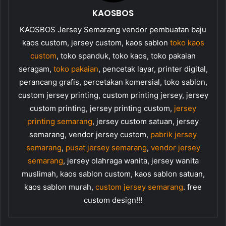
KAOSBOS
KAOSBOS Jersey Semarang vendor pembuatan baju
kaos custom, jersey custom, kaos sablon
toko kaos
custom
, toko spanduk, toko kaos, toko pakaian
seragam,
toko pakaian
, pencetak layar, printer digital,
perancang grafis, percetakan komersial, toko sablon,
custom jersey printing, custom printing jersey, jersey
custom printing, jersey printing custom,
jersey
printing semarang
, jersey custom satuan, jersey
semarang, vendor jersey custom,
pabrik jersey
semarang
,
pusat jersey semarang
,
vendor jersey
semarang
, jersey olahraga wanita, jersey wanita
muslimah, kaos sablon custom, kaos sablon satuan,
kaos sablon murah,
custom jersey semarang
. free
custom design!!!