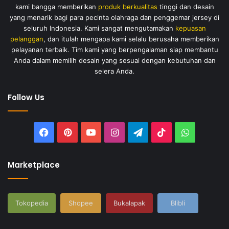
kami bangga memberikan
produk berkualitas
tinggi dan desain
yang menarik bagi para pecinta olahraga dan penggemar jersey di
seluruh Indonesia. Kami sangat mengutamakan
kepuasan
pelanggan
, dan itulah mengapa kami selalu berusaha memberikan
pelayanan terbaik. Tim kami yang berpengalaman siap membantu
Anda dalam memilih desain yang sesuai dengan kebutuhan dan
selera Anda.
Follow Us
Facebook
Pinterest
YouTube
Instagram
Telegram
TikTok
WhatsAp
Marketplace
Tokopedia
Shopee
Bukalapak
Blibli