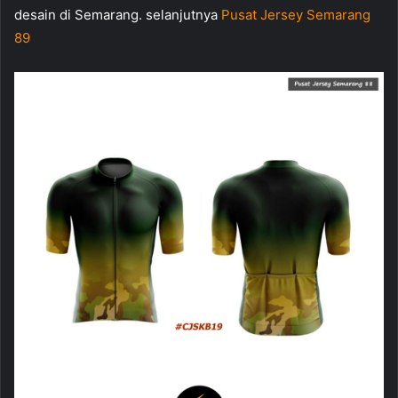
desain di Semarang. selanjutnya
Pusat Jersey Semarang
89