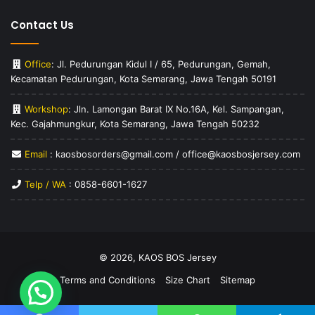
Contact Us
Office
: Jl. Pedurungan Kidul I / 65, Pedurungan, Gemah,
Kecamatan Pedurungan, Kota Semarang, Jawa Tengah 50191
Workshop
: Jln. Lamongan Barat IX No.16A, Kel. Sampangan,
Kec. Gajahmungkur, Kota Semarang, Jawa Tengah 50232
Email
: kaosbosorders@gmail.com / office@kaosbosjersey.com
Telp / WA
:
0858-6601-1627
© 2026,
KAOS BOS Jersey
Terms and Conditions
Size Chart
Sitemap
Hubungi Kami Via WhatsApp