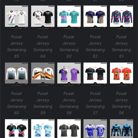
Pusat
Pusat
Pusat
Pusat
Pusat
Jersey
Jersey
Jersey
Jersey
Jersey
Semarang
Semarang
Semarang
Semarang
Semarang
65
64
63
62
61
Pusat
Pusat
Pusat
Pusat
Pusat
Jersey
Jersey
Jersey
Jersey
Jersey
Semarang
Semarang
Semarang
Semarang
Semarang
60
59
58
57
56