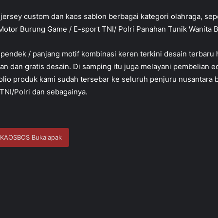
jersey custom dan kaos sablon berbagai kategori olahraga, s
otor Burung Game / E-sport TNI/ Polri Panahan Tunik Wanita B
 pendek / panjang motif kombinasi keren terkini desain terbar
an dan gratis desain. Di samping itu juga melayani pembelian e
ofolio produk kami sudah tersebar ke seluruh penjuru nusantara
 TNI/Polri dan sebagainya.
KAOSBOS Bukalapak