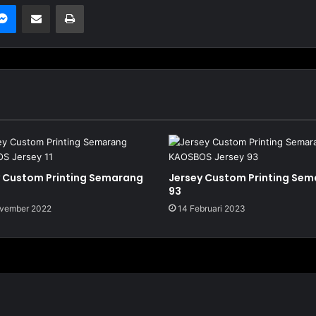
Messenger
Bagikan melalui Email
Cetak
y Custom Printing Semarang
Jersey Custom Printing Se
93
vember 2022
14 Februari 2023