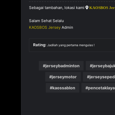
Sebagai tambahan, lokasi kami
KAOSBOS Jer
Salam Sehat Selalu
KAOSBOS Jersey
Admin
Rating:
Jadilah yang pertama mengulas !
jerseybadminton
jerseybaju
jerseymotor
jerseysepe
kaossablon
pencetaklaya