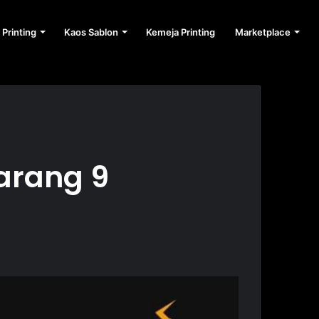
 Printing
Kaos Sablon
Kemeja Printing
Marketplace
arang 9