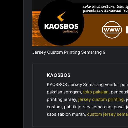
Jersey Custom Printing Semarang 9
KAOSBOS
KAOSBOS Jersey Semarang vendor pembua
pakaian seragam,
toko pakaian
, penceta
printing jersey,
jersey custom printing
, 
custom, pabrik jersey semarang, pusat j
kaos sablon murah,
custom jersey sema