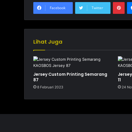
Pinterest
Facebook
Twitter
Lihat Juga
Jersey Custom Printing Semarang
Jerse
87
11
8 Februari 2023
24 No