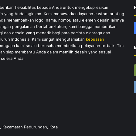
rikan fleksibilitas kepada Anda untuk mengekspresikan
sain yang Anda inginkan. Kami menawarkan layanan custom printing
a menambahkan logo, nama, nomor, atau elemen desain lainnya
Dengan pengalaman bertahun-tahun, kami bangga memberikan
gi dan desain yang menarik bagi para pecinta olahraga dan
eluruh Indonesia. Kami sangat mengutamakan
kepuasan
 mengapa kami selalu berusaha memberikan pelayanan terbaik. Tim
an siap membantu Anda dalam memilih desain yang sesuai
selera Anda.
ah, Kecamatan Pedurungan, Kota