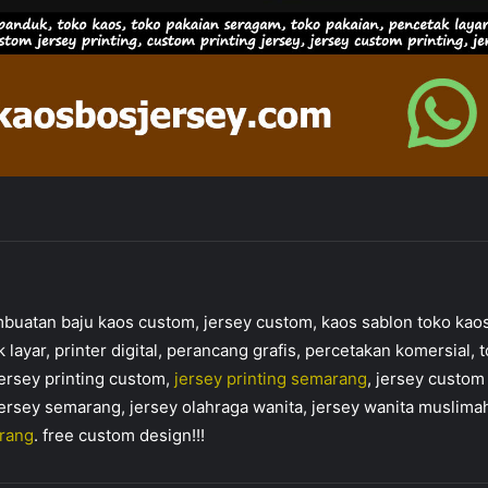
tan baju kaos custom, jersey custom, kaos sablon toko kaos 
k layar, printer digital, perancang grafis, percetakan komersial,
jersey printing custom,
jersey printing semarang
, jersey custom
ersey semarang, jersey olahraga wanita, jersey wanita muslima
rang
. free custom design!!!