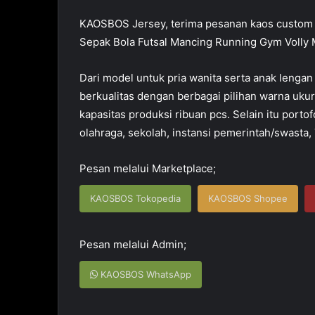
KAOSBOS Jersey, terima pesanan kaos custom 
Sepak Bola Futsal Mancing Running Gym Volly M
Dari model untuk pria wanita serta anak lengan
berkualitas dengan berbagai pilihan warna ukur
kapasitas produksi ribuan pcs. Selain itu port
olahraga, sekolah, instansi pemerintah/swasta,
Pesan melalui Marketplace;
KAOSBOS Tokopedia
KAOSBOS Shopee
Pesan melalui Admin;
KAOSBOS WhatsApp