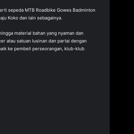
eperti sepeda MTB Roadbike Gowes Badminton
aju Koko dan lain sebagainya.
u hingga material bahan yang nyaman dan
cer atau satuan lusinan dan partai dengan
 baik ke pembeli perseorangan, klub-klub