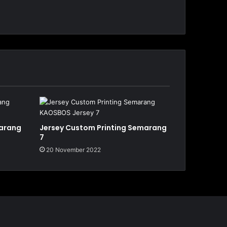
marang
Jersey Custom Printing Semarang
7
20 November 2022