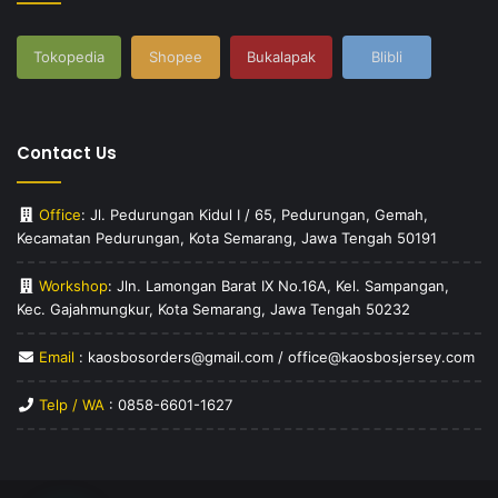
Tokopedia
Shopee
Bukalapak
Blibli
Contact Us
Office
: Jl. Pedurungan Kidul I / 65, Pedurungan, Gemah,
Kecamatan Pedurungan, Kota Semarang, Jawa Tengah 50191
Workshop
: Jln. Lamongan Barat IX No.16A, Kel. Sampangan,
Kec. Gajahmungkur, Kota Semarang, Jawa Tengah 50232
Email
: kaosbosorders@gmail.com / office@kaosbosjersey.com
Telp / WA
:
0858-6601-1627