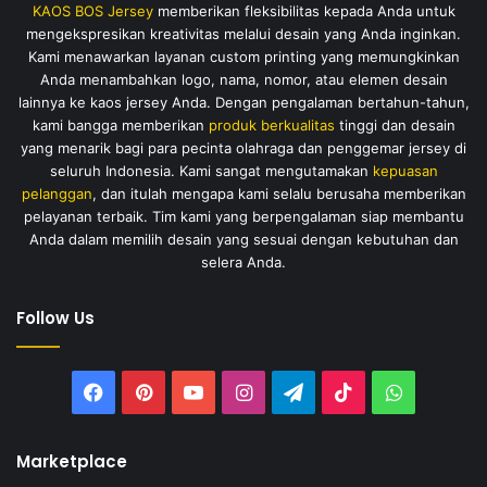
KAOS BOS Jersey
memberikan fleksibilitas kepada Anda untuk
mengekspresikan kreativitas melalui desain yang Anda inginkan.
Kami menawarkan layanan custom printing yang memungkinkan
Anda menambahkan logo, nama, nomor, atau elemen desain
lainnya ke kaos jersey Anda. Dengan pengalaman bertahun-tahun,
kami bangga memberikan
produk berkualitas
tinggi dan desain
yang menarik bagi para pecinta olahraga dan penggemar jersey di
seluruh Indonesia. Kami sangat mengutamakan
kepuasan
pelanggan
, dan itulah mengapa kami selalu berusaha memberikan
pelayanan terbaik. Tim kami yang berpengalaman siap membantu
Anda dalam memilih desain yang sesuai dengan kebutuhan dan
selera Anda.
Follow Us
Facebook
Pinterest
YouTube
Instagram
Telegram
TikTok
WhatsAp
Marketplace