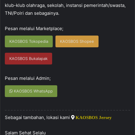
klub-klub olahraga, sekolah, instansi pemerintah/swasta,
TNI/Polri dan sebagainya.
Pesan melalui Marketplace;
KAOSBOS Tokopedia
KAOSBOS Shopee
KAOSBOS Bukalapak
Pesan melalui Admin;
KAOSBOS WhatsApp
Sebagai tambahan, lokasi kami
KAOSBOS Jersey
Salam Sehat Selalu