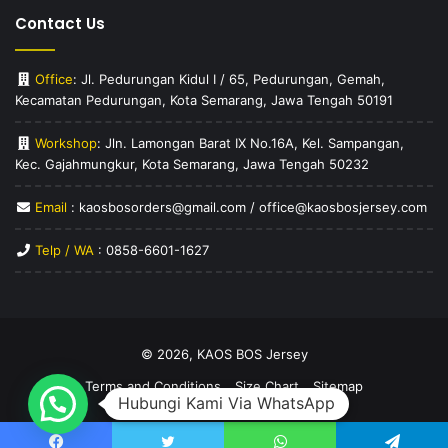
Contact Us
Office
: Jl. Pedurungan Kidul I / 65, Pedurungan, Gemah,
Kecamatan Pedurungan, Kota Semarang, Jawa Tengah 50191
Workshop
: Jln. Lamongan Barat IX No.16A, Kel. Sampangan,
Kec. Gajahmungkur, Kota Semarang, Jawa Tengah 50232
Email
: kaosbosorders@gmail.com / office@kaosbosjersey.com
Telp / WA
:
0858-6601-1627
© 2026,
KAOS BOS Jersey
Terms and Conditions
Size Chart
Sitemap
Hubungi Kami Via WhatsApp