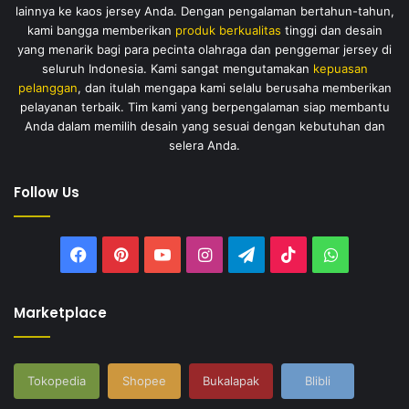
lainnya ke kaos jersey Anda. Dengan pengalaman bertahun-tahun,
kami bangga memberikan
produk berkualitas
tinggi dan desain
yang menarik bagi para pecinta olahraga dan penggemar jersey di
seluruh Indonesia. Kami sangat mengutamakan
kepuasan
pelanggan
, dan itulah mengapa kami selalu berusaha memberikan
pelayanan terbaik. Tim kami yang berpengalaman siap membantu
Anda dalam memilih desain yang sesuai dengan kebutuhan dan
selera Anda.
Follow Us
Facebook
Pinterest
YouTube
Instagram
Telegram
TikTok
WhatsAp
Marketplace
Tokopedia
Shopee
Bukalapak
Blibli