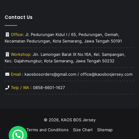
Contact Us
Office
: Jl. Pedurungan Kidul I / 65, Pedurungan, Gemah,
Kecamatan Pedurungan, Kota Semarang, Jawa Tengah 50191
Workshop
: Jln. Lamongan Barat IX No.16A, Kel. Sampangan,
Kec. Gajahmungkur, Kota Semarang, Jawa Tengah 50232
Email
: kaosbosorders@gmail.com / office@kaosbosjersey.com
Telp / WA
:
0858-6601-1627
© 2026,
KAOS BOS Jersey
Terms and Conditions
Size Chart
Sitemap