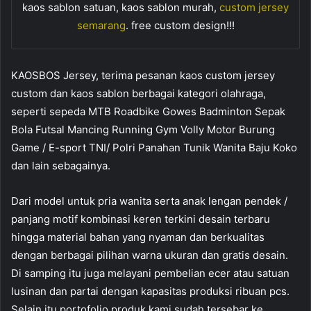
kaos sablon satuan, kaos sablon murah,
custom jersey
semarang
. free custom design!!!
KAOSBOS Jersey, terima pesanan kaos custom jersey
custom dan kaos sablon berbagai kategori olahraga,
seperti sepeda MTB Roadbike Gowes Badminton Sepak
Bola Futsal Mancing Running Gym Volly Motor Burung
Game / E-sport TNI/ Polri Panahan Tunik Wanita Baju Koko
dan lain sebagainya.
Dari model untuk pria wanita serta anak lengan pendek /
panjang motif kombinasi keren terkini desain terbaru
hingga material bahan yang nyaman dan berkualitas
dengan berbagai pilihan warna ukuran dan gratis desain.
Di samping itu juga melayani pembelian ecer atau satuan
lusinan dan partai dengan kapasitas produksi ribuan pcs.
Selain itu portofolio produk kami sudah tersebar ke