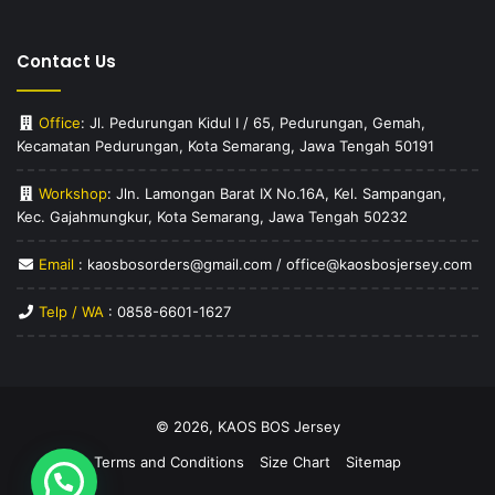
Contact Us
Office
: Jl. Pedurungan Kidul I / 65, Pedurungan, Gemah,
Kecamatan Pedurungan, Kota Semarang, Jawa Tengah 50191
Workshop
: Jln. Lamongan Barat IX No.16A, Kel. Sampangan,
Kec. Gajahmungkur, Kota Semarang, Jawa Tengah 50232
Email
: kaosbosorders@gmail.com / office@kaosbosjersey.com
Telp / WA
:
0858-6601-1627
© 2026,
KAOS BOS Jersey
Terms and Conditions
Size Chart
Sitemap