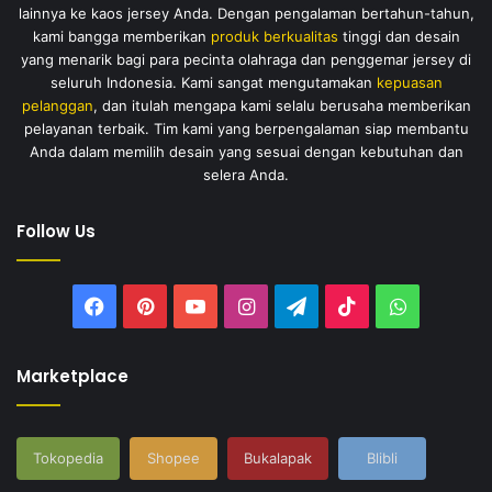
lainnya ke kaos jersey Anda. Dengan pengalaman bertahun-tahun,
kami bangga memberikan
produk berkualitas
tinggi dan desain
yang menarik bagi para pecinta olahraga dan penggemar jersey di
seluruh Indonesia. Kami sangat mengutamakan
kepuasan
pelanggan
, dan itulah mengapa kami selalu berusaha memberikan
pelayanan terbaik. Tim kami yang berpengalaman siap membantu
Anda dalam memilih desain yang sesuai dengan kebutuhan dan
selera Anda.
Follow Us
Facebook
Pinterest
YouTube
Instagram
Telegram
TikTok
WhatsAp
Marketplace
Tokopedia
Shopee
Bukalapak
Blibli