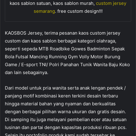
kaos sablon satuan, kaos sablon murah,
custom jersey
semarang
. free custom design!!!
KAOSBOS Jersey, terima pesanan kaos custom jersey
custom dan kaos sablon berbagai kategori olahraga,
seperti sepeda MTB Roadbike Gowes Badminton Sepak
Bola Futsal Mancing Running Gym Volly Motor Burung
Game / E-sport TNI/ Polri Panahan Tunik Wanita Baju Koko
dan lain sebagainya.
Dari model untuk pria wanita serta anak lengan pendek /
panjang motif kombinasi keren terkini desain terbaru
hingga material bahan yang nyaman dan berkualitas
dengan berbagai pilihan warna ukuran dan gratis desain.
Di samping itu juga melayani pembelian ecer atau satuan
lusinan dan partai dengan kapasitas produksi ribuan pcs.
Selain itu portofolio produk kami sudah tersebar ke