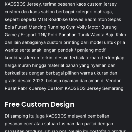
KAOSBOS Jersey, terima pesanan kaos custom jersey
custom dan kaos sablon berbagai kategori olahraga,
seperti sepeda MTB Roadbike Gowes Badminton Sepak
Bola Futsal Mancing Running Gym Volly Motor Burung
Game / E-sport TNI/ Polri Panahan Tunik Wanita Baju Koko
dan lain sebagainya custom printing dari model untuk pria
wanita serta anak lengan pendek / panjang motif
kombinasi keren terkini desain terbaik terbaru terlengkap
harga murah hingga material bahan yang nyaman dan
berkualitas dengan berbagai pilihan warna ukuran dan
gratis desain 2023. belanja nyaman dan aman di Vendor
Pusat Pabrik Jersey Custom KAOSBOS Jersey Semarang.
Free Custom Design
Di samping itu juga KAOSBOS melayani pembelian
pesanan ecer atau satuan lusinan dan partai dengan
kapasitas produksi ribuan pcs. Selain itu portofolio produk