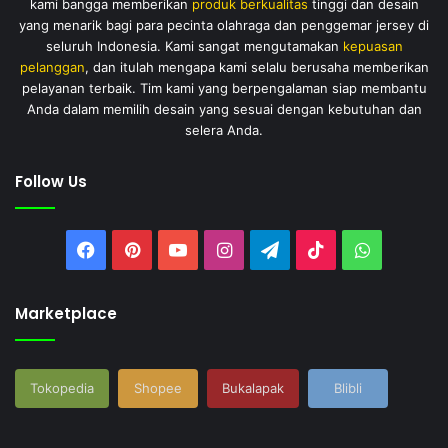
kami bangga memberikan
produk berkualitas
tinggi dan desain
yang menarik bagi para pecinta olahraga dan penggemar jersey di
seluruh Indonesia. Kami sangat mengutamakan
kepuasan
pelanggan
, dan itulah mengapa kami selalu berusaha memberikan
pelayanan terbaik. Tim kami yang berpengalaman siap membantu
Anda dalam memilih desain yang sesuai dengan kebutuhan dan
selera Anda.
Follow Us
Facebook
Pinterest
YouTube
Instagram
Telegram
TikTok
WhatsAp
Marketplace
Tokopedia
Shopee
Bukalapak
Blibli