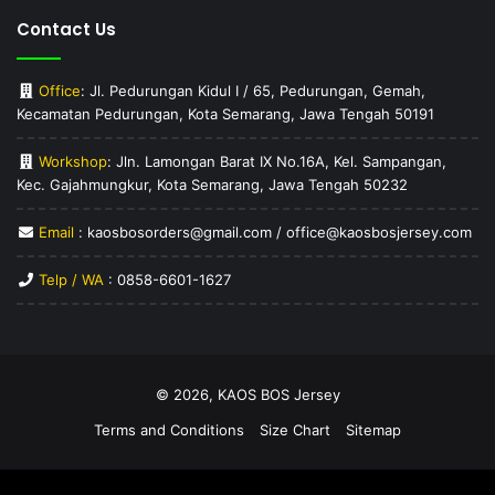
Contact Us
Office
: Jl. Pedurungan Kidul I / 65, Pedurungan, Gemah,
Kecamatan Pedurungan, Kota Semarang, Jawa Tengah 50191
Workshop
: Jln. Lamongan Barat IX No.16A, Kel. Sampangan,
Kec. Gajahmungkur, Kota Semarang, Jawa Tengah 50232
Email
: kaosbosorders@gmail.com / office@kaosbosjersey.com
Telp / WA
:
0858-6601-1627
© 2026,
KAOS BOS Jersey
Terms and Conditions
Size Chart
Sitemap