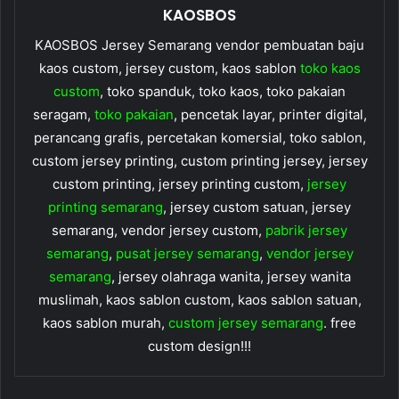
KAOSBOS
KAOSBOS Jersey Semarang vendor pembuatan baju
kaos custom, jersey custom, kaos sablon
toko kaos
custom
, toko spanduk, toko kaos, toko pakaian
seragam,
toko pakaian
, pencetak layar, printer digital,
perancang grafis, percetakan komersial, toko sablon,
custom jersey printing, custom printing jersey, jersey
custom printing, jersey printing custom,
jersey
printing semarang
, jersey custom satuan, jersey
semarang, vendor jersey custom,
pabrik jersey
semarang
,
pusat jersey semarang
,
vendor jersey
semarang
, jersey olahraga wanita, jersey wanita
muslimah, kaos sablon custom, kaos sablon satuan,
kaos sablon murah,
custom jersey semarang
. free
custom design!!!