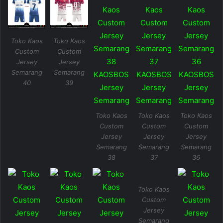
Toko Kaos
Toko Kaos
Custom
Custom
Jersey
Jersey
Semarang
Semarang
40
39
Toko Kaos
Toko Kaos
Toko Kaos
Custom
Custom
Custom
Jersey
Jersey
Jersey
Semarang
Semarang
Semarang
38
37
36
Toko Kaos
Custom
Jersey
Semarang