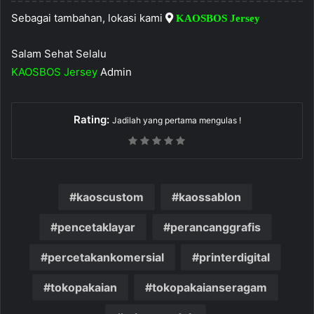
Sebagai tambahan, lokasi kami
KAOSBOS Jersey
Salam Sehat Selalu
KAOSBOS Jersey
Admin
Rating:
Jadilah yang pertama mengulas !
kaoscustom
kaossablon
pencetaklayar
perancanggrafis
percetakankomersial
printerdigital
tokopakaian
tokopakaianseragam