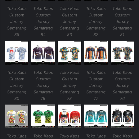
Toko Kaos
Toko Kaos
Toko Kaos
Toko Kaos
Toko Kaos
Custom
Custom
Custom
Custom
Custom
Jersey
Jersey
Jersey
Jersey
Jersey
Semarang
Semarang
Semarang
Semarang
Semarang
85
84
83
82
81
Toko Kaos
Toko Kaos
Toko Kaos
Toko Kaos
Toko Kaos
Custom
Custom
Custom
Custom
Custom
Jersey
Jersey
Jersey
Jersey
Jersey
Semarang
Semarang
Semarang
Semarang
Semarang
80
79
78
77
76
Toko Kaos
Toko Kaos
Toko Kaos
Toko Kaos
Toko Kaos