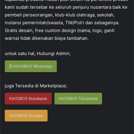
kami sudah tersebar ke seluruh penjuru nusantara baik ke
pembeli perseorangan, klub-klub olahraga, sekolah,
instansi pemerintah/swasta, TNI/Polri dan sebagainya.
Gratis desain, free custom design (nama, logo, ganti
warna) tidak dikenakan biaya tambahan.
untuk satu hal, Hubungi Admin;
KAOSBOS WhatsApp
juga Tersedia di Marketplace;
KAOSBOS Bukalapak
KAOSBOS Tokopedia
KAOSBOS Shopee