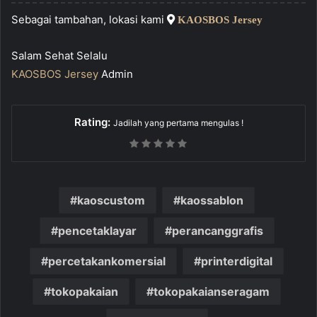
Sebagai tambahan, lokasi kami
KAOSBOS Jersey
Salam Sehat Selalu
KAOSBOS Jersey
Admin
Rating:
Jadilah yang pertama mengulas !
kaoscustom
kaossablon
pencetaklayar
perancanggrafis
percetakankomersial
printerdigital
tokopakaian
tokopakaianseragam