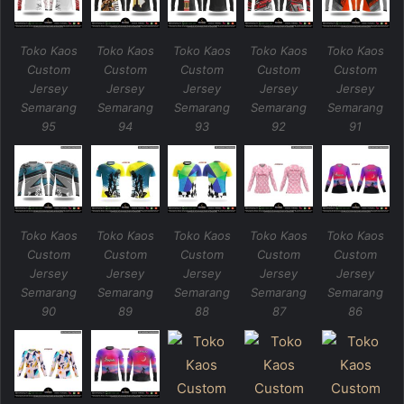
Toko Kaos
Toko Kaos
Toko Kaos
Toko Kaos
Toko Kaos
Custom
Custom
Custom
Custom
Custom
Jersey
Jersey
Jersey
Jersey
Jersey
Semarang
Semarang
Semarang
Semarang
Semarang
95
94
93
92
91
Toko Kaos
Toko Kaos
Toko Kaos
Toko Kaos
Toko Kaos
Custom
Custom
Custom
Custom
Custom
Jersey
Jersey
Jersey
Jersey
Jersey
Semarang
Semarang
Semarang
Semarang
Semarang
90
89
88
87
86