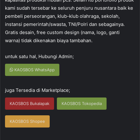
kami sudah tersebar ke seluruh penjuru nusantara baik ke
pembeli perseorangan, klub-klub olahraga, sekolah,
instansi pemerintah/swasta, TNI/Polri dan sebagainya.
Gratis desain, free custom design (nama, logo, ganti
warna) tidak dikenakan biaya tambahan.
untuk satu hal, Hubungi Admin;
KAOSBOS WhatsApp
juga Tersedia di Marketplace;
KAOSBOS Bukalapak
KAOSBOS Tokopedia
KAOSBOS Shopee