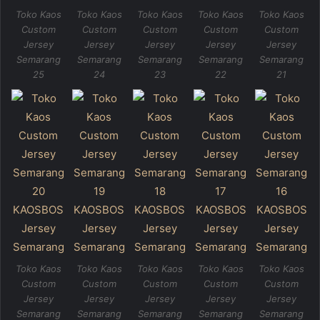
Toko Kaos
Toko Kaos
Toko Kaos
Toko Kaos
Toko Kaos
Custom
Custom
Custom
Custom
Custom
Jersey
Jersey
Jersey
Jersey
Jersey
Semarang
Semarang
Semarang
Semarang
Semarang
25
24
23
22
21
Toko Kaos
Toko Kaos
Toko Kaos
Toko Kaos
Toko Kaos
Custom
Custom
Custom
Custom
Custom
Jersey
Jersey
Jersey
Jersey
Jersey
Semarang
Semarang
Semarang
Semarang
Semarang