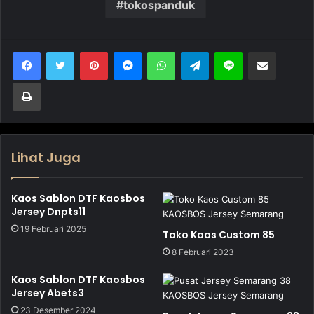
tokospanduk
Pinterest
Messenger
WhatsApp
Telegram
Line
Bagikan melalui Email
Cetak
Lihat Juga
Kaos Sablon DTF Kaosbos
Jersey Dnpts11
19 Februari 2025
Toko Kaos Custom 85
8 Februari 2023
Kaos Sablon DTF Kaosbos
Jersey Abets3
23 Desember 2024