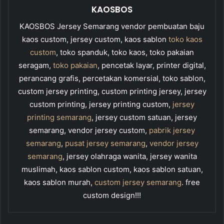
KAOSBOS
KAOSBOS Jersey Semarang vendor pembuatan baju
kaos custom, jersey custom, kaos sablon
toko kaos
custom
, toko spanduk, toko kaos, toko pakaian
seragam,
toko pakaian
, pencetak layar, printer digital,
perancang grafis, percetakan komersial, toko sablon,
custom jersey printing, custom printing jersey, jersey
custom printing, jersey printing custom,
jersey
printing semarang
, jersey custom satuan, jersey
semarang, vendor jersey custom,
pabrik jersey
semarang
,
pusat jersey semarang
,
vendor jersey
semarang
, jersey olahraga wanita, jersey wanita
muslimah, kaos sablon custom, kaos sablon satuan,
kaos sablon murah,
custom jersey semarang
. free
custom design!!!