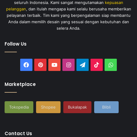
seluruh Indonesia. Kami sangat mengutamakan
kepuasan
pelanggan
, dan itulah mengapa kami selalu berusaha memberikan
pelayanan terbaik. Tim kami yang berpengalaman siap membantu
Anda dalam memilih desain yang sesuai dengan kebutuhan dan
selera Anda.
Follow Us
Facebook
Pinterest
YouTube
Instagram
Telegram
TikTok
WhatsAp
Marketplace
Tokopedia
Shopee
Bukalapak
Blibli
Contact Us