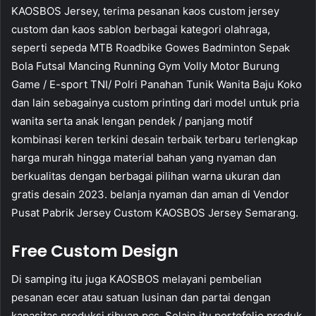
KAOSBOS Jersey, terima pesanan kaos custom jersey
custom dan kaos sablon berbagai kategori olahraga,
seperti sepeda MTB Roadbike Gowes Badminton Sepak
Bola Futsal Mancing Running Gym Volly Motor Burung
Game / E-sport TNI/ Polri Panahan Tunik Wanita Baju Koko
dan lain sebagainya custom printing dari model untuk pria
wanita serta anak lengan pendek / panjang motif
kombinasi keren terkini desain terbaik terbaru terlengkap
harga murah hingga material bahan yang nyaman dan
berkualitas dengan berbagai pilihan warna ukuran dan
gratis desain 2023. belanja nyaman dan aman di Vendor
Pusat Pabrik Jersey Custom KAOSBOS Jersey Semarang.
Free Custom Design
Di samping itu juga KAOSBOS melayani pembelian
pesanan ecer atau satuan lusinan dan partai dengan
kapasitas produksi ribuan pcs. Selain itu portofolio produk