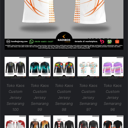
Toko Kaos
Toko Kaos
Toko Kaos
Toko Kaos
Toko Kaos
Custom
Custom
Custom
Custom
Custom
Jersey
Jersey
Jersey
Jersey
Jersey
Semarang
Semarang
Semarang
Semarang
Semarang
100
99
98
97
96