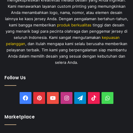
Kami menawarkan layanan custom printing yang memungkinkan
Anda menambahkan logo, nama, nomor, atau elemen desain
lainnya ke kaos jersey Anda. Dengan pengalaman bertahun-tahun,
kami bangga memberikan
produk berkualitas
tinggi dan desain
yang menarik bagi para pecinta olahraga dan penggemar jersey di
seluruh Indonesia. Kami sangat mengutamakan
kepuasan
pelanggan
, dan itulah mengapa kami selalu berusaha memberikan
pelayanan terbaik. Tim kami yang berpengalaman siap membantu
Anda dalam memilih desain yang sesuai dengan kebutuhan dan
selera Anda.
Follow Us
Facebook
Pinterest
YouTube
Instagram
Telegram
TikTok
WhatsAp
Marketplace