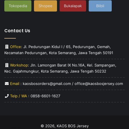
Tokopedia
Shopee
Bukalapak
Blibli
Contact Us
Office
: Jl. Pedurungan Kidul I / 65, Pedurungan, Gemah,
Kecamatan Pedurungan, Kota Semarang, Jawa Tengah 50191
Workshop
: Jln. Lamongan Barat IX No.16A, Kel. Sampangan,
Kec. Gajahmungkur, Kota Semarang, Jawa Tengah 50232
Email
: kaosbosorders@gmail.com / office@kaosbosjersey.com
Telp / WA
:
0858-6601-1627
© 2026,
KAOS BOS Jersey