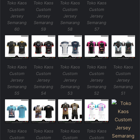
Toko Kaos
Toko Kaos
Toko Kaos
Toko Kaos
Custom
Custom
Custom
Custom
Jersey
Jersey
Jersey
Jersey
Semarang
Semarang
Semarang
Semarang
60
59
58
57
Toko Kaos
Toko Kaos
Toko Kaos
Toko Kaos
Toko Kaos
Custom
Custom
Custom
Custom
Custom
Jersey
Jersey
Jersey
Jersey
Jersey
Semarang
Semarang
Semarang
Semarang
Semarang
55
54
53
52
51
Toko Kaos
Toko Kaos
Toko Kaos
Toko Kaos
Custom
Custom
Custom
Custom