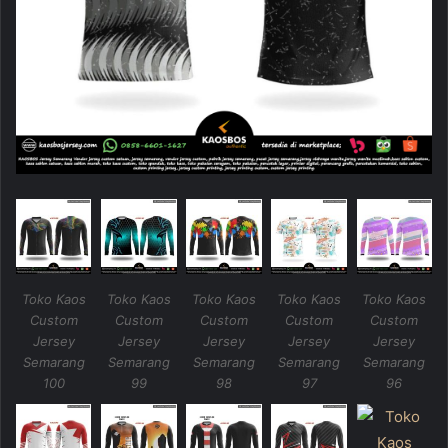
Toko Kaos
Toko Kaos
Toko Kaos
Toko Kaos
Toko Kaos
Custom
Custom
Custom
Custom
Custom
Jersey
Jersey
Jersey
Jersey
Jersey
Semarang
Semarang
Semarang
Semarang
Semarang
100
99
98
97
96