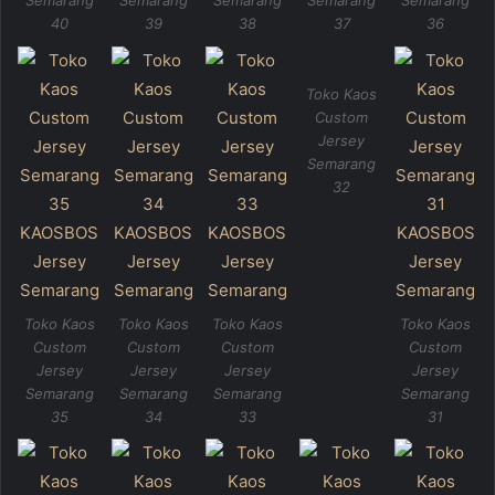
40
39
38
37
36
Toko Kaos
Custom
Jersey
Semarang
32
Toko Kaos
Toko Kaos
Toko Kaos
Toko Kaos
Custom
Custom
Custom
Custom
Jersey
Jersey
Jersey
Jersey
Semarang
Semarang
Semarang
Semarang
35
34
33
31