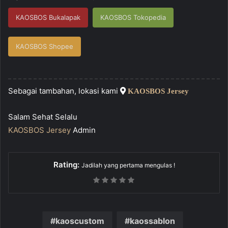
KAOSBOS Bukalapak
KAOSBOS Tokopedia
KAOSBOS Shopee
Sebagai tambahan, lokasi kami
KAOSBOS Jersey
Salam Sehat Selalu
KAOSBOS Jersey
Admin
Rating:
Jadilah yang pertama mengulas !
kaoscustom
kaossablon