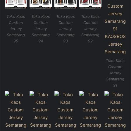
Toko Kaos
Toko Kaos
Toko Kaos
Toko Kaos
Custom
Custom
Custom
Custom
Jersey
Jersey
Jersey
Jersey
Semarang
Semarang
Semarang
Semarang
95
94
93
92
Toko Kaos
Custom
Jersey
Semarang
91