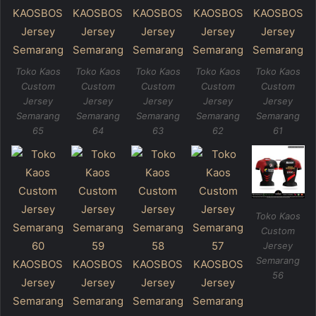
Toko Kaos
Toko Kaos
Toko Kaos
Toko Kaos
Toko Kaos
Custom
Custom
Custom
Custom
Custom
Jersey
Jersey
Jersey
Jersey
Jersey
Semarang
Semarang
Semarang
Semarang
Semarang
65
64
63
62
61
Toko Kaos
Custom
Jersey
Semarang
56