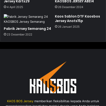
Jersey Kdrts29
KAOSBOS JERSEY ABE14
4 April 2025
26 Desember 2024
Kaos Sablon DTF Kaosbos
Jersey Anots15p
26 Januari 2025
Pabrik Jersey Semarang 24
23 Desember 2022
KAOS BOS Jersey
memberikan fleksibilitas kepada Anda untuk
mengekspresikan kreativitas melalui desain yang Anda inginkan.