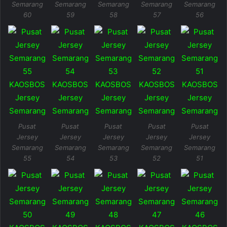
Semarang
Semarang
Semarang
Semarang
Semarang
60
59
58
57
56
Pusat
Pusat
Pusat
Pusat
Pusat
Jersey
Jersey
Jersey
Jersey
Jersey
Semarang
Semarang
Semarang
Semarang
Semarang
55
54
53
52
51