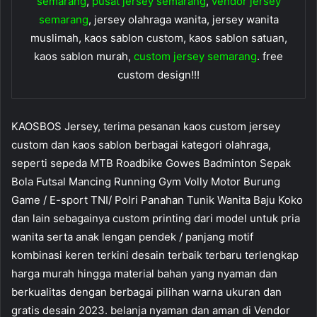
semarang
,
pusat jersey semarang
,
vendor jersey
semarang
, jersey olahraga wanita, jersey wanita
muslimah, kaos sablon custom, kaos sablon satuan,
kaos sablon murah,
custom jersey semarang
. free
custom design!!!
KAOSBOS Jersey, terima pesanan kaos custom jersey
custom dan kaos sablon berbagai kategori olahraga,
seperti sepeda MTB Roadbike Gowes Badminton Sepak
Bola Futsal Mancing Running Gym Volly Motor Burung
Game / E-sport TNI/ Polri Panahan Tunik Wanita Baju Koko
dan lain sebagainya custom printing dari model untuk pria
wanita serta anak lengan pendek / panjang motif
kombinasi keren terkini desain terbaik terbaru terlengkap
harga murah hingga material bahan yang nyaman dan
berkualitas dengan berbagai pilihan warna ukuran dan
gratis desain 2023. belanja nyaman dan aman di Vendor