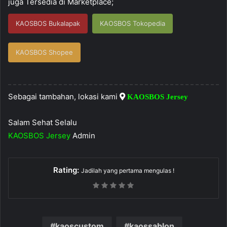
juga Tersedia di Marketplace;
KAOSBOS Bukalapak
KAOSBOS Tokopedia
KAOSBOS Shopee
Sebagai tambahan, lokasi kami
KAOSBOS Jersey
Salam Sehat Selalu
KAOSBOS Jersey
Admin
Rating:
Jadilah yang pertama mengulas !
kaoscustom
kaossablon