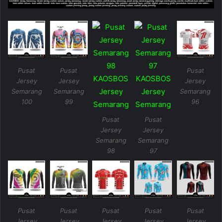
Pusat
Pusat
Pusat
Jersey
Jersey
Jersey
Semarang
Semarang
Semarang
100
99
96
Pusat
Pusat
Jersey
Jersey
Semarang
Semarang
98
97
Pusat
Pusat
Pusat
Pusat
Pusat
Jersey
Jersey
Jersey
Jersey
Jersey