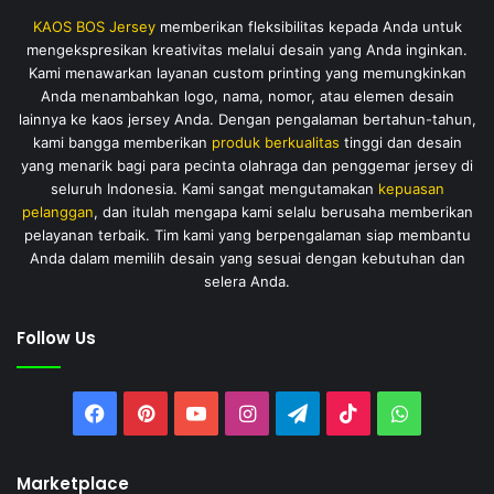
KAOS BOS Jersey
memberikan fleksibilitas kepada Anda untuk
mengekspresikan kreativitas melalui desain yang Anda inginkan.
Kami menawarkan layanan custom printing yang memungkinkan
Anda menambahkan logo, nama, nomor, atau elemen desain
lainnya ke kaos jersey Anda. Dengan pengalaman bertahun-tahun,
kami bangga memberikan
produk berkualitas
tinggi dan desain
yang menarik bagi para pecinta olahraga dan penggemar jersey di
seluruh Indonesia. Kami sangat mengutamakan
kepuasan
pelanggan
, dan itulah mengapa kami selalu berusaha memberikan
pelayanan terbaik. Tim kami yang berpengalaman siap membantu
Anda dalam memilih desain yang sesuai dengan kebutuhan dan
selera Anda.
Follow Us
Facebook
Pinterest
YouTube
Instagram
Telegram
TikTok
WhatsAp
Marketplace