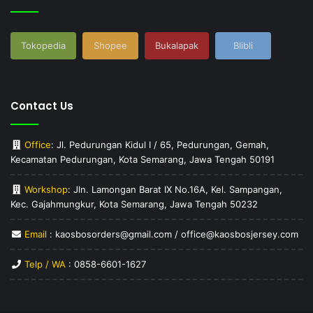
Tokopedia
Shopee
Bukalapak
Blibli
Contact Us
Office
: Jl. Pedurungan Kidul I / 65, Pedurungan, Gemah,
Kecamatan Pedurungan, Kota Semarang, Jawa Tengah 50191
Workshop
: Jln. Lamongan Barat IX No.16A, Kel. Sampangan,
Kec. Gajahmungkur, Kota Semarang, Jawa Tengah 50232
Email
: kaosbosorders@gmail.com / office@kaosbosjersey.com
Telp / WA
:
0858-6601-1627