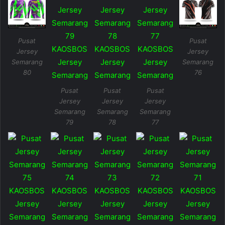
Pusat
Pusat
Jersey
Jersey
Semarang
Semarang
80
76
Pusat
Pusat
Pusat
Jersey
Jersey
Jersey
Semarang
Semarang
Semarang
79
78
77