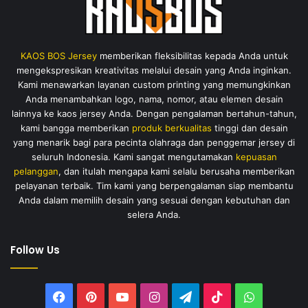
KAOS BOS Jersey
memberikan fleksibilitas kepada Anda untuk
mengekspresikan kreativitas melalui desain yang Anda inginkan.
Kami menawarkan layanan custom printing yang memungkinkan
Anda menambahkan logo, nama, nomor, atau elemen desain
lainnya ke kaos jersey Anda. Dengan pengalaman bertahun-tahun,
kami bangga memberikan
produk berkualitas
tinggi dan desain
yang menarik bagi para pecinta olahraga dan penggemar jersey di
seluruh Indonesia. Kami sangat mengutamakan
kepuasan
pelanggan
, dan itulah mengapa kami selalu berusaha memberikan
pelayanan terbaik. Tim kami yang berpengalaman siap membantu
Anda dalam memilih desain yang sesuai dengan kebutuhan dan
selera Anda.
Follow Us
Facebook
Pinterest
YouTube
Instagram
Telegram
TikTok
WhatsAp