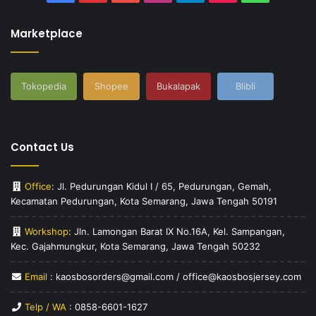
Marketplace
Tokopedia
Shopee
Bukalapak
Blibli
Contact Us
Office
: Jl. Pedurungan Kidul I / 65, Pedurungan, Gemah,
Kecamatan Pedurungan, Kota Semarang, Jawa Tengah 50191
Workshop
: Jln. Lamongan Barat IX No.16A, Kel. Sampangan,
Kec. Gajahmungkur, Kota Semarang, Jawa Tengah 50232
Email
: kaosbosorders@gmail.com / office@kaosbosjersey.com
Telp / WA
:
0858-6601-1627