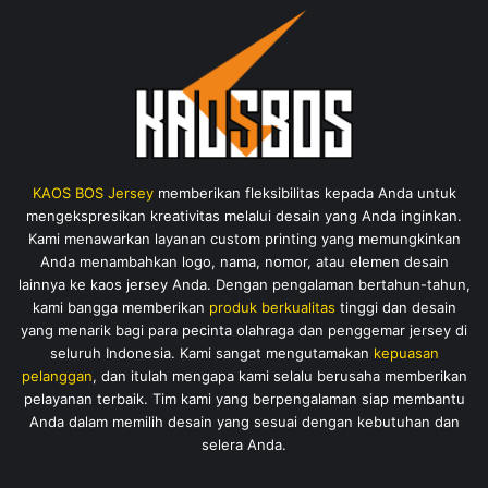
t
u
k
:
KAOS BOS Jersey
memberikan fleksibilitas kepada Anda untuk
mengekspresikan kreativitas melalui desain yang Anda inginkan.
Kami menawarkan layanan custom printing yang memungkinkan
Anda menambahkan logo, nama, nomor, atau elemen desain
lainnya ke kaos jersey Anda. Dengan pengalaman bertahun-tahun,
kami bangga memberikan
produk berkualitas
tinggi dan desain
yang menarik bagi para pecinta olahraga dan penggemar jersey di
seluruh Indonesia. Kami sangat mengutamakan
kepuasan
pelanggan
, dan itulah mengapa kami selalu berusaha memberikan
pelayanan terbaik. Tim kami yang berpengalaman siap membantu
Anda dalam memilih desain yang sesuai dengan kebutuhan dan
selera Anda.