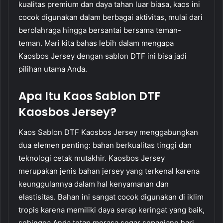
kualitas premium dan daya tahan luar biasa, kaos ini
cocok digunakan dalam berbagai aktivitas, mulai dari
berolahraga hingga bersantai bersama teman-
teman. Mari kita bahas lebih dalam mengapa
Kaosbos Jersey dengan sablon DTF ini bisa jadi
pilihan utama Anda.
Apa Itu Kaos Sablon DTF
Kaosbos Jersey?
Kaos Sablon DTF Kaosbos Jersey menggabungkan
dua elemen penting: bahan berkualitas tinggi dan
teknologi cetak mutakhir. Kaosbos Jersey
merupakan jenis bahan jersey yang terkenal karena
keunggulannya dalam hal kenyamanan dan
elastisitas. Bahan ini sangat cocok digunakan di iklim
tropis karena memiliki daya serap keringat yang baik,
sehingga Anda tetap merasa segar sepanjang hari.