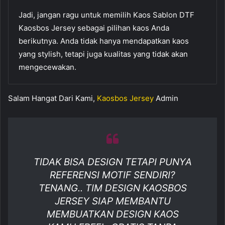
Jadi, jangan ragu untuk memilih Kaos Sablon DTF
Kaosbos Jersey sebagai pilihan kaos Anda
berikutnya. Anda tidak hanya mendapatkan kaos
yang stylish, tetapi juga kualitas yang tidak akan
mengecewakan.
Salam Hangat Dari Kami,
Kaosbos Jersey
Admin
TIDAK BISA DESIGN TETAPI PUNYA
REFERENSI MOTIF SENDIRI?
TENANG.. TIM DESIGN KAOSBOS
JERSEY SIAP MEMBANTU
MEMBUATKAN DESIGN KAOS