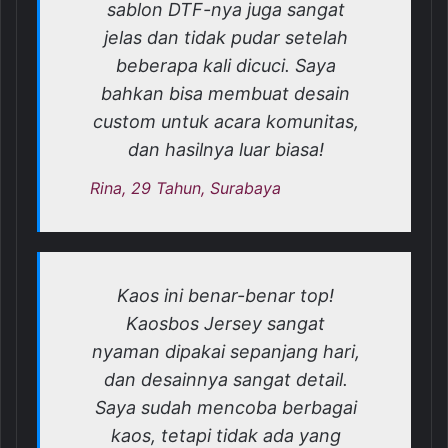
sablon DTF-nya juga sangat
jelas dan tidak pudar setelah
beberapa kali dicuci. Saya
bahkan bisa membuat desain
custom untuk acara komunitas,
dan hasilnya luar biasa!
Rina, 29 Tahun, Surabaya
Kaos ini benar-benar top!
Kaosbos Jersey sangat
nyaman dipakai sepanjang hari,
dan desainnya sangat detail.
Saya sudah mencoba berbagai
kaos, tetapi tidak ada yang