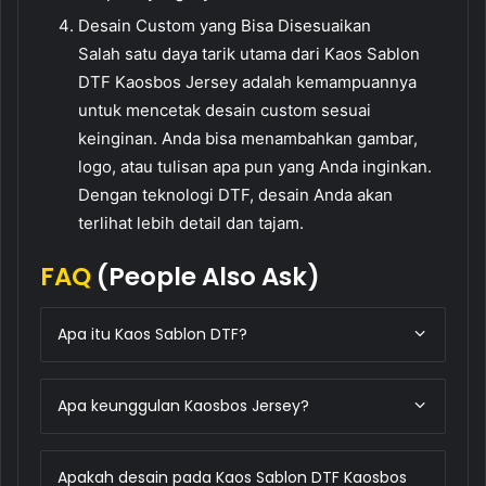
Desain Custom yang Bisa Disesuaikan
Salah satu daya tarik utama dari Kaos Sablon
DTF Kaosbos Jersey adalah kemampuannya
untuk mencetak desain custom sesuai
keinginan. Anda bisa menambahkan gambar,
logo, atau tulisan apa pun yang Anda inginkan.
Dengan teknologi DTF, desain Anda akan
terlihat lebih detail dan tajam.
FAQ
(People Also Ask)
Apa itu Kaos Sablon DTF?
Apa keunggulan Kaosbos Jersey?
Apakah desain pada Kaos Sablon DTF Kaosbos