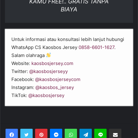
KAMU FREE!.. GRATIS TANPA
BIAYA
Untuk informasi atau konsultasi lebih lanjut hubungi
WhatsApp CS Kaosbos Jersey
0858-6601-1627
.
Salam olahraga
Website:
kaosbosjersey.com
Twitter:
@kaosbosjerseyy
Facebook:
@kaosbosjerseycom
Instagram:
@kaosbos_jersey
TikTok:
@kaosbosjersey
Pinterest
Messenger
WhatsApp
Telegram
Line
Bagikan melalui Email