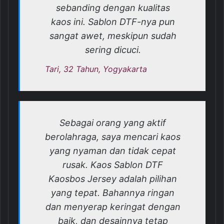
sebanding dengan kualitas
kaos ini. Sablon DTF-nya pun
sangat awet, meskipun sudah
sering dicuci.
Tari, 32 Tahun, Yogyakarta
Sebagai orang yang aktif
berolahraga, saya mencari kaos
yang nyaman dan tidak cepat
rusak. Kaos Sablon DTF
Kaosbos Jersey adalah pilihan
yang tepat. Bahannya ringan
dan menyerap keringat dengan
baik, dan desainnya tetap