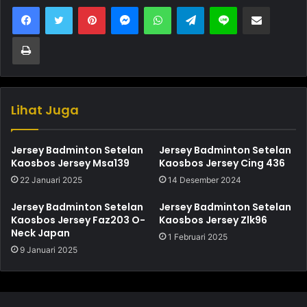
Pinterest
Messenger
WhatsApp
Telegram
Line
Bagikan melalui Email
Cetak
Lihat Juga
Jersey Badminton Setelan
Jersey Badminton Setelan
Kaosbos Jersey Msa139
Kaosbos Jersey Cing 436
22 Januari 2025
14 Desember 2024
Jersey Badminton Setelan
Jersey Badminton Setelan
Kaosbos Jersey Faz203 O-
Kaosbos Jersey Zlk96
Neck Japan
1 Februari 2025
9 Januari 2025