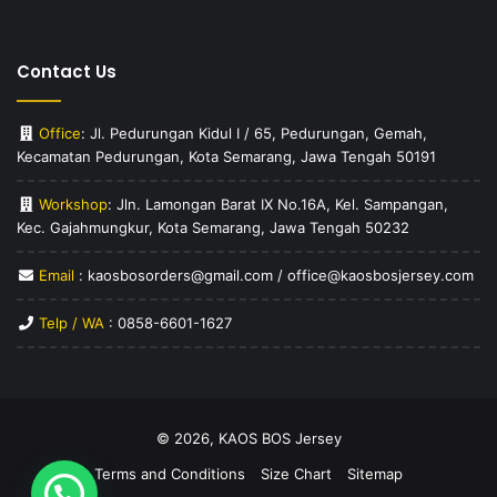
Contact Us
Office
: Jl. Pedurungan Kidul I / 65, Pedurungan, Gemah,
Kecamatan Pedurungan, Kota Semarang, Jawa Tengah 50191
Workshop
: Jln. Lamongan Barat IX No.16A, Kel. Sampangan,
Kec. Gajahmungkur, Kota Semarang, Jawa Tengah 50232
Email
: kaosbosorders@gmail.com / office@kaosbosjersey.com
Telp / WA
:
0858-6601-1627
© 2026,
KAOS BOS Jersey
Terms and Conditions
Size Chart
Sitemap