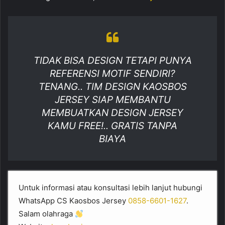
TIDAK BISA DESIGN TETAPI PUNYA
REFERENSI MOTIF SENDIRI?
TENANG.. TIM DESIGN KAOSBOS
JERSEY SIAP MEMBANTU
MEMBUATKAN DESIGN JERSEY
KAMU FREE!.. GRATIS TANPA
BIAYA
Untuk informasi atau konsultasi lebih lanjut hubungi
WhatsApp CS Kaosbos Jersey
0858-6601-1627
.
Salam olahraga