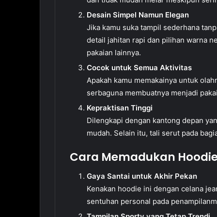
Desain Simpel Namun Elegan
Jika kamu suka tampil sederhana tan
detail jahitan rapi dan pilihan warna
pakaian lainnya.
Cocok untuk Semua Aktivitas
Apakah kamu memakainya untuk olahra
serbaguna membuatnya menjadi pakai
Kepraktisan Tinggi
Dilengkapi dengan kantong depan yan
mudah. Selain itu, tali serut pada b
Cara Memadukan Hoodie 
Gaya Santai untuk Akhir Pekan
Kenakan hoodie ini dengan celana jea
sentuhan personal pada penampilanm
Tampilan Sporty yang Tetap Trendi