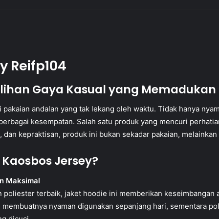
y Reifp104
 Pilihan Gaya Kasual yang Memaduka
 pakaian andalan yang tak lekang oleh waktu. Tidak hanya nyaman
erbagai kesempatan. Salah satu produk yang mencuri perhatia
an kepraktisan, produk ini bukan sekadar pakaian, melainkan 
 Kaosbos Jersey?
an Maksimal
n poliester terbaik, jaket hoodie ini memberikan keseimbangan 
k, membuatnya nyaman digunakan sepanjang hari, sementara pol
g dicuci.