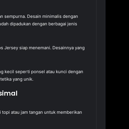
an sempurna. Desain minimalis dengan
 mudah dipadukan dengan berbagai jenis
os Jersey siap menemani. Desainnya yang
kecil seperti ponsel atau kunci dengan
etika yang unik.
simal
i topi atau jam tangan untuk memberikan