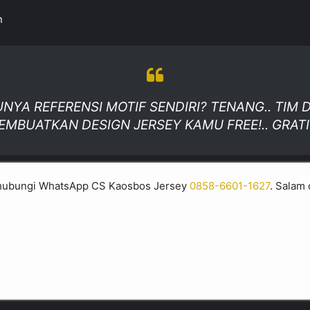
n
UNYA REFERENSI MOTIF SENDIRI? TENANG.. TIM
BUATKAN DESIGN JERSEY KAMU FREE!.. GRATI
ut hubungi WhatsApp CS Kaosbos Jersey
0858-6601-1627
. Salam 