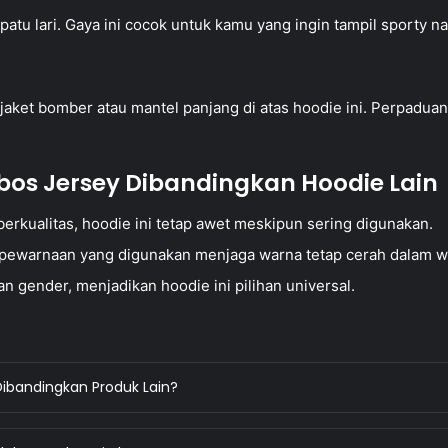
tu lari. Gaya ini cocok untuk kamu yang ingin tampil sporty n
aket bomber atau mantel panjang di atas hoodie ini. Perpadua
os Jersey Dibandingkan Hoodie Lain
erkualitas, hoodie ini tetap awet meskipun sering digunakan.
pewarnaan yang digunakan menjaga warna tetap cerah dalam w
 gender, menjadikan hoodie ini pilihan universal.
ibandingkan Produk Lain?