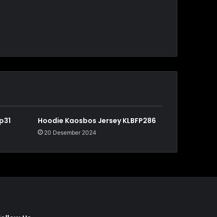
p31
Hoodie Kaosbos Jersey KLBFP286
20 Desember 2024