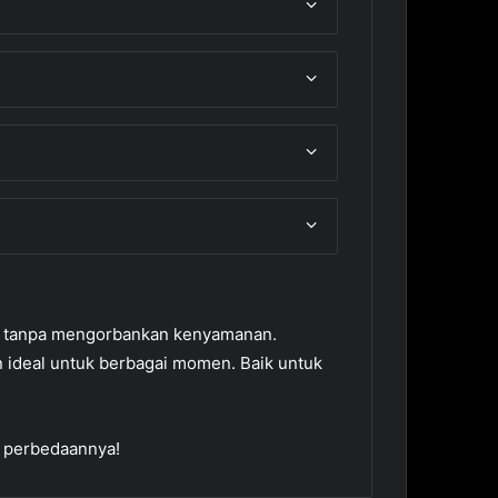
ya tanpa mengorbankan kenyamanan.
an ideal untuk berbagai momen. Baik untuk
n perbedaannya!