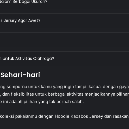
dalam Berbagai Ukuran?
s Jersey Agar Awet?
?
 untuk Aktivitas Olahraga?
 Sehari-hari
yang sempurna untuk kamu yang ingin tampil kasual dengan ga
dan fleksibilitas untuk berbagai aktivitas menjadikannya pilih
e ini adalah pilihan yang tak pernah salah.
i koleksi pakaianmu dengan Hoodie Kaosbos Jersey dan rasaka