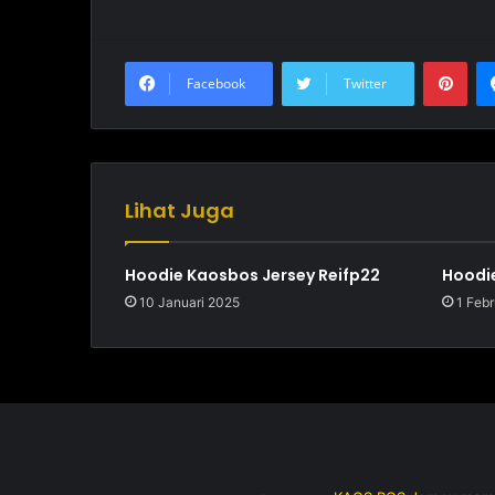
Pinterest
Facebook
Twitter
Lihat Juga
Hoodie Kaosbos Jersey Reifp22
Hoodie
10 Januari 2025
1 Febr