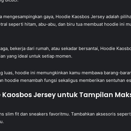
pa mengesampingkan gaya, Hoodie Kaosbos Jersey adalah pilih
 netral seperti hitam, abu-abu, dan biru tua membuat hoodie ini
ga, bekerja dari rumah, atau sekadar bersantai, Hoodie Kaosb
an yang ideal untuk setiap momen.
g luas, hoodie ini memungkinkan kamu membawa barang-barang 
agian hoodie menambah fungsi sekaligus memberikan sentuhan est
Kaosbos Jersey untuk Tampilan Mak
ns slim fit dan sneakers favoritmu. Tambahkan aksesoris sepert
u.