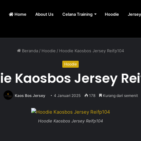
Home
About Us
Celana Training
Hoodie
Jersey
Beranda
/
Hoodie
/
Hoodie Kaosbos Jersey Reifp104
Hoodie
ie Kaosbos Jersey Rei
Kaos Bos Jersey
4 Januari 2025
178
Kurang dari semenit
Hoodie Kaosbos Jersey Reifp104