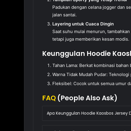
Padukan dengan celana jogger dan sepa
jalan santai.
Layering untuk Cuaca Dingin
Saat suhu mulai menurun, tambahkan j
tetapi juga memberikan kesan modis.
Keunggulan Hoodie Kaosb
Tahan Lama: Berkat kombinasi bahan b
Warna Tidak Mudah Pudar: Teknologi 
Fleksibel: Cocok untuk semua umur dan
FAQ
(People Also Ask)
Apa Keunggulan Hoodie Kaosbos Jersey D