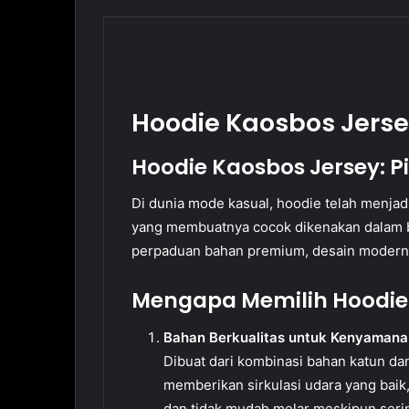
Hoodie Kaosbos Jerse
Hoodie Kaosbos Jersey:
Di dunia mode kasual, hoodie telah menjadi
yang membuatnya cocok dikenakan dalam b
perpaduan bahan premium, desain modern, d
Mengapa Memilih Hoodie
Bahan Berkualitas untuk Kenyaman
Dibuat dari kombinasi bahan katun da
memberikan sirkulasi udara yang bai
dan tidak mudah melar meskipun serin