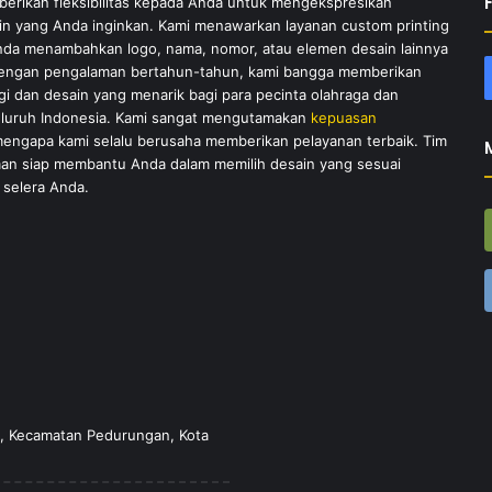
rikan fleksibilitas kepada Anda untuk mengekspresikan
sain yang Anda inginkan. Kami menawarkan layanan custom printing
a menambahkan logo, nama, nomor, atau elemen desain lainnya
Dengan pengalaman bertahun-tahun, kami bangga memberikan
gi dan desain yang menarik bagi para pecinta olahraga dan
eluruh Indonesia. Kami sangat mengutamakan
kepuasan
 mengapa kami selalu berusaha memberikan pelayanan terbaik. Tim
an siap membantu Anda dalam memilih desain yang sesuai
selera Anda.
ah, Kecamatan Pedurungan, Kota