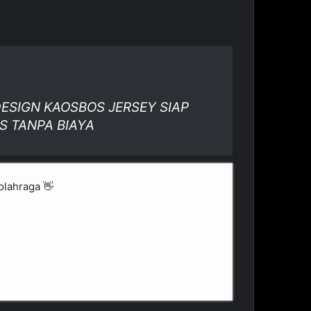
 DESIGN KAOSBOS JERSEY SIAP
S TANPA BIAYA
olahraga 👋