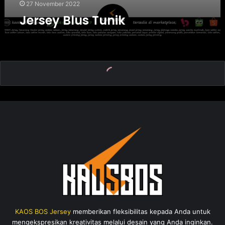
27 November 2022
Jersey Blus Tunik
KAOS BOS Jersey
memberikan fleksibilitas kepada Anda untuk
mengekspresikan kreativitas melalui desain yang Anda inginkan.