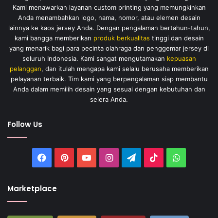
Kami menawarkan layanan custom printing yang memungkinkan
Anda menambahkan logo, nama, nomor, atau elemen desain
lainnya ke kaos jersey Anda. Dengan pengalaman bertahun-tahun,
kami bangga memberikan
produk berkualitas
tinggi dan desain
yang menarik bagi para pecinta olahraga dan penggemar jersey di
seluruh Indonesia. Kami sangat mengutamakan
kepuasan
pelanggan
, dan itulah mengapa kami selalu berusaha memberikan
pelayanan terbaik. Tim kami yang berpengalaman siap membantu
Anda dalam memilih desain yang sesuai dengan kebutuhan dan
selera Anda.
Follow Us
Facebook
Pinterest
YouTube
Instagram
Telegram
TikTok
WhatsAp
Marketplace