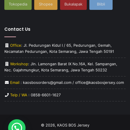
Tokopedia
Shopee
Bukalapak
Blibli
Contact Us
Office
: Jl. Pedurungan Kidul I / 65, Pedurungan, Gemah,
Kecamatan Pedurungan, Kota Semarang, Jawa Tengah 50191
Workshop
: Jln. Lamongan Barat IX No.16A, Kel. Sampangan,
Kec. Gajahmungkur, Kota Semarang, Jawa Tengah 50232
Email
: kaosbosorders@gmail.com / office@kaosbosjersey.com
Telp / WA
:
0858-6601-1627
© 2026,
KAOS BOS Jersey